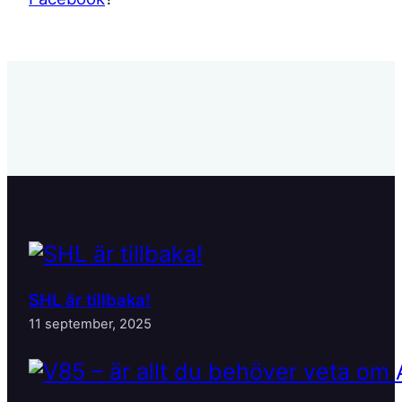
SHL är tillbaka!
11 september, 2025