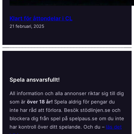
Klart för åttondelar i CL
21 februari, 2025
Spela ansvarsfullt!
All information och alla annonser riktar sig till dig
som är
över 18 år!
Spela aldrig för pengar du
inte har råd att förlora. Besök stödlinjen.se och
blockera dig från spel på spelpaus.se om du inte
har kontroll över ditt spelande. Och du –
läs det