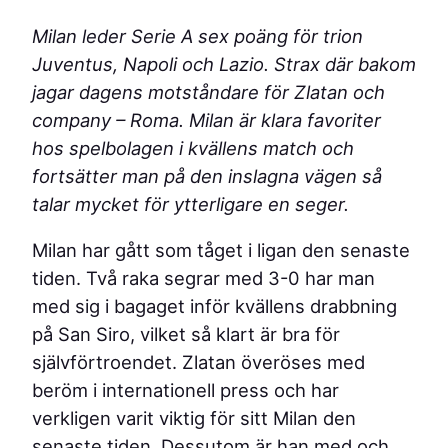
Milan leder Serie A sex poäng för trion
Juventus, Napoli och Lazio. Strax där bakom
jagar dagens motståndare för Zlatan och
company – Roma. Milan är klara favoriter
hos spelbolagen i kvällens match och
fortsätter man på den inslagna vägen så
talar mycket för ytterligare en seger.
Milan har gått som tåget i ligan den senaste
tiden. Två raka segrar med 3-0 har man
med sig i bagaget inför kvällens drabbning
på San Siro, vilket så klart är bra för
självförtroendet. Zlatan överöses med
beröm i internationell press och har
verkligen varit viktig för sitt Milan den
senaste tiden. Dessutom är han med och