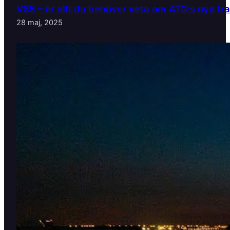
V85 – är allt du behöver veta om ATG:s nya tr
28 maj, 2025