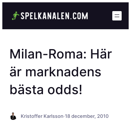
Hoppa
till
innehåll
Milan-Roma: Här
är marknadens
bästa odds!
Kristoffer Karlsson
·
18 december, 2010