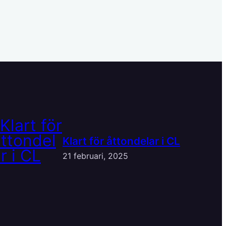
Klart för åttondelar i CL
21 februari, 2025