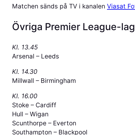
Matchen sänds på TV i kanalen
Viasat Fo
Övriga Premier League-lag s
Kl. 13.45
Arsenal – Leeds
Kl. 14.30
Millwall – Birmingham
Kl. 16.00
Stoke – Cardiff
Hull – Wigan
Scunthorpe – Everton
Southampton – Blackpool