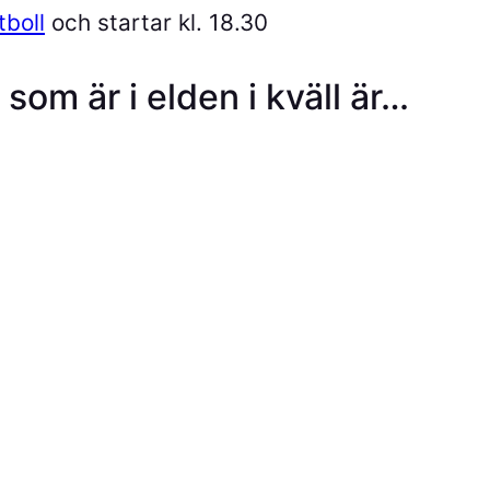
tboll
och startar kl. 18.30
om är i elden i kväll är…