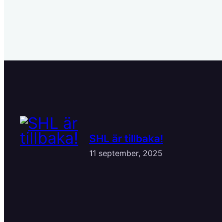
SHL är tillbaka!
11 september, 2025