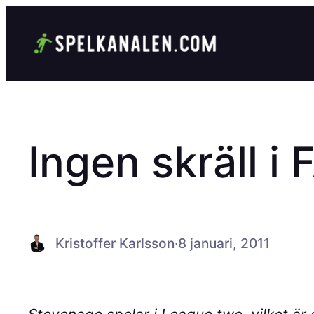
Hoppa
till
innehåll
Ingen skräll i
Kristoffer Karlsson
·
8 januari, 2011