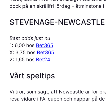
dock på en skrällfri lördag – åtminstone
STEVENAGE-NEWCASTLE
Bäst odds just nu
1: 6,00 hos
Bet365
X: 3,75 hos
Bet365
2: 1,65 hos
Bet24
Vårt speltips
Vi tror, som sagt, att Newcastle är för br
resa vidare i FA-cupen och nappar på de