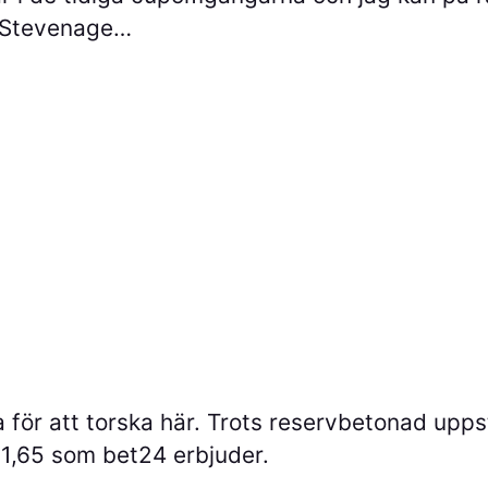
 i Stevenage…
a för att torska här. Trots reservbetonad uppst
 1,65 som bet24 erbjuder.