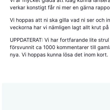
Vi är mycket glada att idag kunna lanser
verkar konstigt får ni mer en gärna rapport
Vi hoppas att ni ska gilla vad ni ser och
veckorna har vi nämligen lagt allt krut på
UPPDATERAT: Vi har fortfarande lite str
försvunnit ca 1000 kommentarer till gamla
nya. Vi hoppas kunna lösa det inom kort.