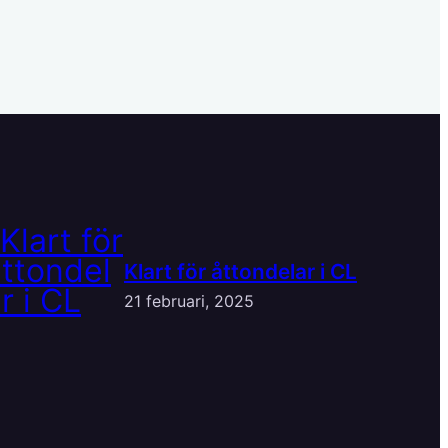
Klart för åttondelar i CL
21 februari, 2025