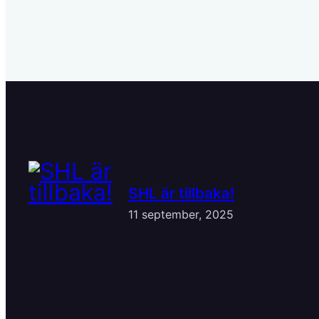
SHL är tillbaka!
11 september, 2025