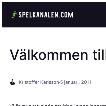
Hoppa
till
innehåll
Välkommen til
Kristoffer Karlsson
·
5 januari, 2011