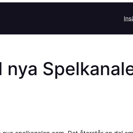
Ins
l nya Spelkanal