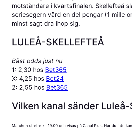
motståndare i kvartsfinalen. Skellefteå s
seriesegern värd en del pengar (1 mille o
minst sagt dra ihop sig.
LULEÅ-SKELLEFTEÅ
Bäst odds just nu
1: 2,30 hos
Bet365
X: 4,25 hos
Bet24
2: 2,55 hos
Bet365
Vilken kanal sänder Luleå-
Matchen startar kl. 19.00 och visas på Canal Plus. Har du inte ka