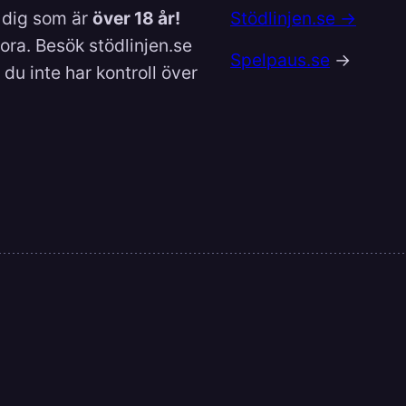
l dig som är
över 18 år!
Stödlinjen.se →
lora. Besök stödlinjen.se
Spelpaus.se
→
du inte har kontroll över