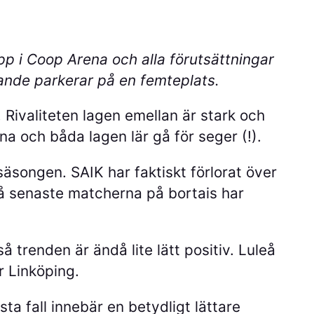
pp i Coop Arena och alla förutsättningar
rande parkerar på en femteplats.
Rivaliteten lagen emellan är stark och
na och båda lagen lär gå för seger (!).
säsongen. SAIK har faktiskt förlorat över
å senaste matcherna på bortais har
 trenden är ändå lite lätt positiv. Luleå
r Linköping.
sta fall innebär en betydligt lättare