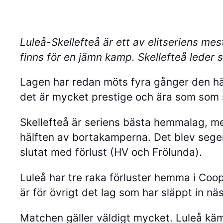
Luleå-Skellefteå är ett av elitseriens me
finns för en jämn kamp. Skellefteå leder
Lagen har redan möts fyra gånger den här
det är mycket prestige och ära som som st
Skellefteå är seriens bästa hemmalag, men
hälften av bortakamperna. Det blev sege
slutat med förlust (HV och Frölunda).
Luleå har tre raka förluster hemma i Coop
är för övrigt det lag som har släppt in nä
Matchen gäller väldigt mycket. Luleå kämpa