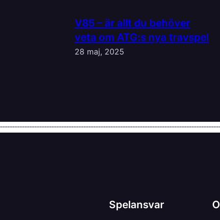
V85 – är allt du behöver
veta om ATG:s nya travspel
28 maj, 2025
Spelansvar
O