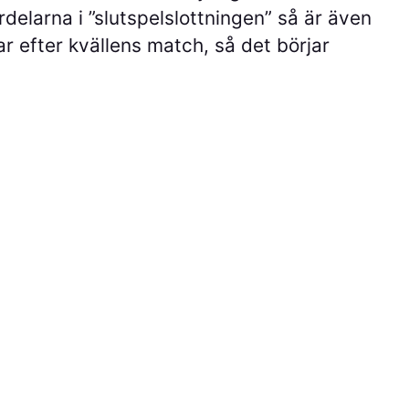
elarna i ”slutspelslottningen” så är även
r efter kvällens match, så det börjar