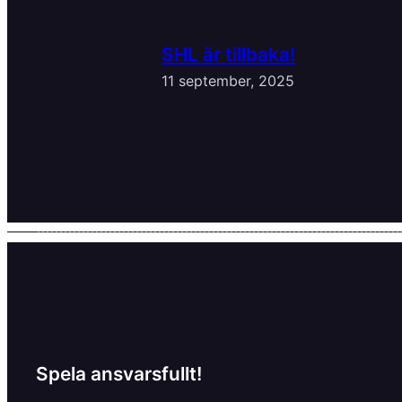
SHL är tillbaka!
11 september, 2025
Spela ansvarsfullt!