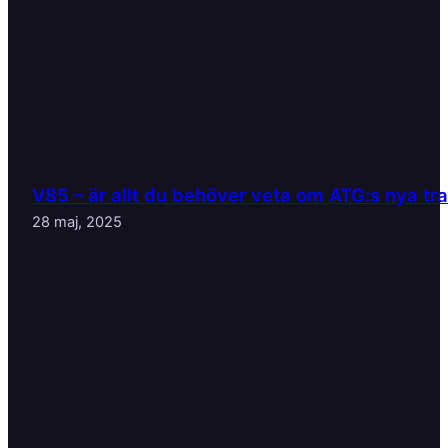
V85 – är allt du behöver veta om ATG:s nya tr
28 maj, 2025