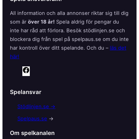
All information och alla annonser riktar sig till dig
som är
över 18 år!
Spela aldrig för pengar du
inte har råd att förlora. Besök stödlinjen.se och
blockera dig från spel på spelpaus.se om du inte
har kontroll över ditt spelande. Och du –
läs det
här!
F
a
c
Spelansvar
e
b
Stödlinjen.se →
o
Spelpaus.se
→
o
k
Om spelkanalen