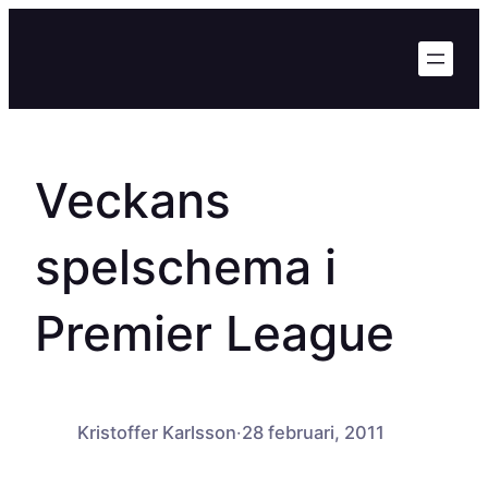
Hoppa
till
innehåll
Veckans
spelschema i
Premier League
Kristoffer Karlsson
·
28 februari, 2011