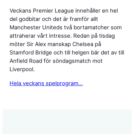
Veckans Premier League innehåller en hel
del godbitar och det är framför allt
Manchester Uniteds två bortamatcher som
attraherar vårt intresse. Redan på tisdag
möter Sir Alex manskap Chelsea på
Stamford Bridge och till helgen bär det av till
Anfield Road för söndagsmatch mot
Liverpool.
Hela veckans spelprogram…