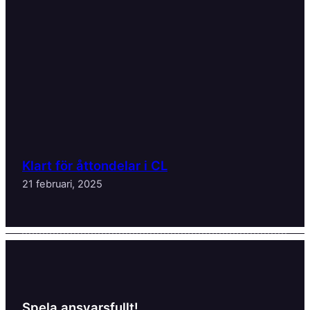
Klart för åttondelar i CL
21 februari, 2025
Spela ansvarsfullt!