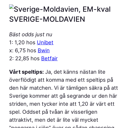
SVERIGE-MOLDAVIEN
Bäst odds just nu
1: 1,20 hos
Unibet
x: 6,75 hos
Bwin
2: 22,85 hos
Betfair
Vårt speltips:
Ja, det känns nästan lite
överflödigt att komma med ett speltips på
den här matchen. Vi är tämligen säkra på att
Sverige kommer att gå segrande ur den här
striden, men tycker inte att 1,20 är värt ett
spel. Oddset på tvåan är visserligen
attraktivt, men det är lite väl mycket
”pengarna i sjön” över en sådan chansning