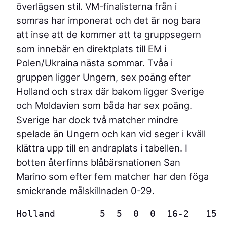
överlägsen stil. VM-finalisterna från i
somras har imponerat och det är nog bara
att inse att de kommer att ta gruppsegern
som innebär en direktplats till EM i
Polen/Ukraina nästa sommar. Tvåa i
gruppen ligger Ungern, sex poäng efter
Holland och strax där bakom ligger Sverige
och Moldavien som båda har sex poäng.
Sverige har dock två matcher mindre
spelade än Ungern och kan vid seger i kväll
klättra upp till en andraplats i tabellen. I
botten återfinns blåbärsnationen San
Marino som efter fem matcher har den föga
smickrande målskillnaden 0-29.
Holland        5  5  0  0  16-2   15
