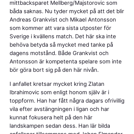
mittbacksparet Mellberg/Majstorovic som
båda saknas. Nu tyder mycket på att det blir
Andreas Grankvist och Mikael Antonsson
som kommer att vara sista utposter för
Sverige i kvällens match. Det här ska inte
behöva betyda så mycket med tanke på
dagens motstånd. Både Grankvist och
Antonsson är kompetenta spelare som inte
bör göra bort sig på den här nivån.
I anfallet kretsar mycket kring Zlatan
Ibrahimovic som enligt honom själv är i
toppform. Han har fått några dagars ofrivillig
vila efter avstängningen i ligan och har
kunnat fokusera helt på den här
landskampen sedan dess. Han lär bilda
anfallspar tillsammans med Johan Elmander