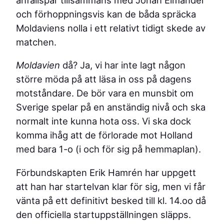
och förhoppningsvis kan de båda spräcka
Moldaviens nolla i ett relativt tidigt skede av
matchen.
Moldavien
då? Ja, vi har inte lagt någon
större möda på att läsa in oss på dagens
motståndare. De bör vara en munsbit om
Sverige spelar på en anständig nivå och ska
normalt inte kunna hota oss. Vi ska dock
komma ihåg att de förlorade mot Holland
med bara 1-o (i och för sig på hemmaplan).
Förbundskapten Erik Hamrén har uppgett
att han har startelvan klar för sig, men vi får
vänta på ett definitivt besked till kl. 14.oo då
den officiella startuppställningen släpps.