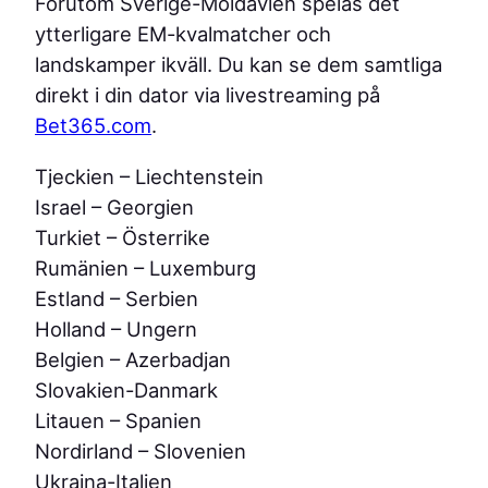
Förutom Sverige-Moldavien spelas det
ytterligare EM-kvalmatcher och
landskamper ikväll. Du kan se dem samtliga
direkt i din dator via livestreaming på
Bet365.com
.
Tjeckien – Liechtenstein
Israel – Georgien
Turkiet – Österrike
Rumänien – Luxemburg
Estland – Serbien
Holland – Ungern
Belgien – Azerbadjan
Slovakien-Danmark
Litauen – Spanien
Nordirland – Slovenien
Ukraina-Italien