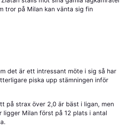
Zlatan ställs mot sina gamla lagkamrater
 tror på Milan kan vänta sig fin
om det är ett intressant möte i sig så har
ytterligare piska upp stämningen inför
tt på strax över 2,0 är bäst i ligan, men
ligger Milan först på 12 plats i antal
a.