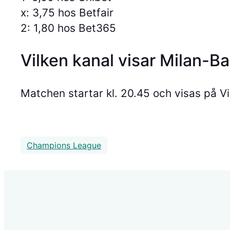
x: 3,75 hos Betfair
2: 1,80 hos Bet365
Vilken kanal visar Milan-B
Matchen startar kl. 20.45 och visas på V
Champions League