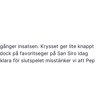
0 gånger insatsen. Krysset ger lite knappt
dock på favoritseger på San Siro idag
klara för slutspelet misstänker vi att Pep