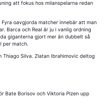
ssning att fokus hos milanspelarna redan
en. Fyra oavgjorda matcher innebär att man
. Barca och Real är ju i vanlig ordning
åda giganterna gjort mer än dubbelt så
l per match.
 Thiago Silva. Zlatan Ibrahimovic deltog
ör Bate Borisov och Viktoria Plzen upp