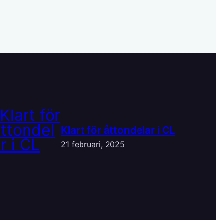
Klart för åttondelar i CL
21 februari, 2025