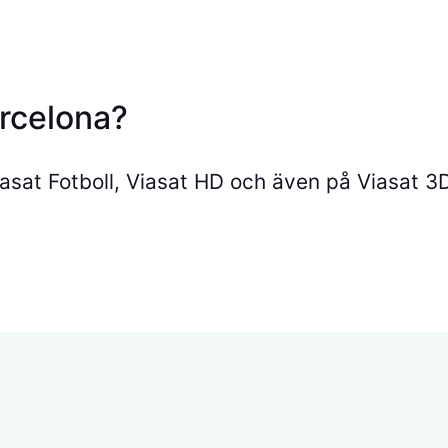
arcelona?
iasat Fotboll, Viasat HD och även på Viasat 3