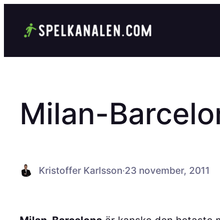
Hoppa
till
innehåll
Milan-Barcelo
Kristoffer Karlsson
·
23 november, 2011