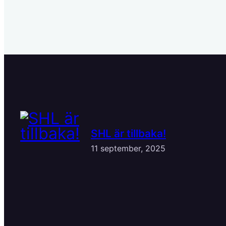
SHL är tillbaka!
11 september, 2025