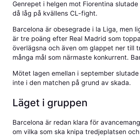
Genrepet i helgen mot Fiorentina slutade 
då låg på kvällens CL-fight.
Barcelona är obesegrade i la Liga, men li
är tre poäng efter Real Madrid som toppa
överlägsna och även om glappet ner till 
många mål som närmaste konkurrent. Barc
Mötet lagen emellan i september slutade 2
inte i den matchen på grund av skada.
Läget i gruppen
Barcelona är redan klara för avancemang 
om vilka som ska knipa tredjeplatsen och 