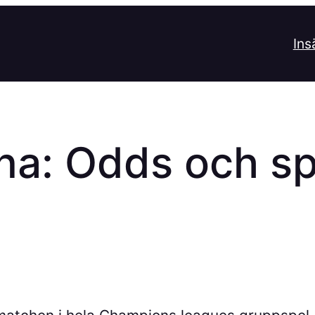
Ins
na: Odds och sp