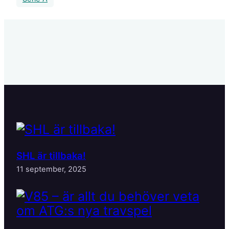
SHL är tillbaka!
11 september, 2025