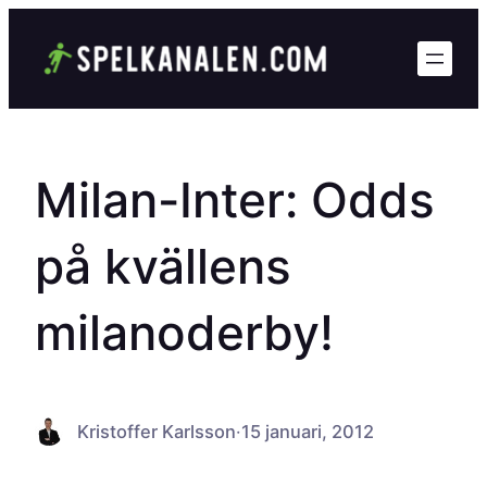
Hoppa
till
innehåll
Milan-Inter: Odds
på kvällens
milanoderby!
Kristoffer Karlsson
·
15 januari, 2012