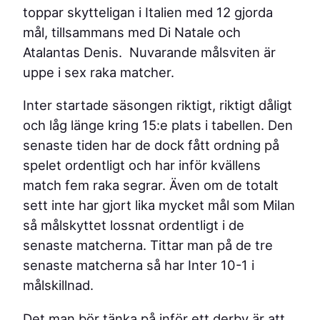
toppar skytteligan i Italien med 12 gjorda
mål, tillsammans med Di Natale och
Atalantas Denis. Nuvarande målsviten är
uppe i sex raka matcher.
Inter startade säsongen riktigt, riktigt dåligt
och låg länge kring 15:e plats i tabellen. Den
senaste tiden har de dock fått ordning på
spelet ordentligt och har inför kvällens
match fem raka segrar. Även om de totalt
sett inte har gjort lika mycket mål som Milan
så målskyttet lossnat ordentligt i de
senaste matcherna. Tittar man på de tre
senaste matcherna så har Inter 10-1 i
målskillnad.
Det man bör tänka på inför ett derby är att