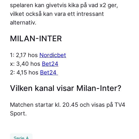
spelaren kan givetvis kika på vad x2 ger,
vilket också kan vara ett intressant
alternativ.
MILAN-INTER
1: 2,17 hos
Nordicbet
x: 3,40 hos
Bet24
2: 4,15 hos
Bet24
Vilken kanal visar Milan-Inter?
Matchen startar kl. 20.45 och visas på TV4
Sport.
Serie A