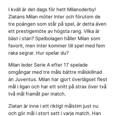
I kväll är det dags för hett Milanoderby!
Zlatans Milan möter Inter och förutom de
tre poängen som står på spel, är detta även
ett prestigemöte av högsta rang. Vilka är
bäst i stan? Spelbolagen håller Milan som
favorit, men Inter kommer till spel med fem
raka segrar. Hur spelar du?
Milan leder Serie A efter 17 spelade
omgångar med tre måls bättre målskillnad
än Juventus. Milan har gjort överlägset flest
mål i ligan och har ett snitt på strax över två
två mål framåt per match.
Zlatan är inne i ett riktigt målstim just nu
och gör mål i stort sett i varje match. Han