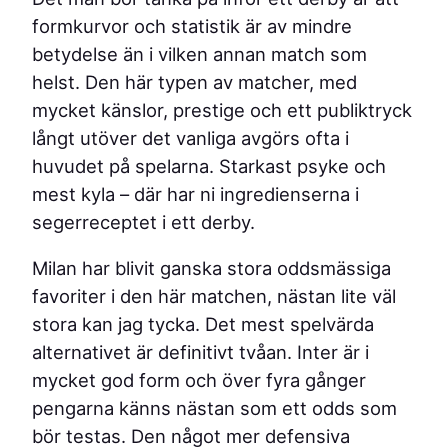
formkurvor och statistik är av mindre
betydelse än i vilken annan match som
helst. Den här typen av matcher, med
mycket känslor, prestige och ett publiktryck
långt utöver det vanliga avgörs ofta i
huvudet på spelarna. Starkast psyke och
mest kyla – där har ni ingredienserna i
segerreceptet i ett derby.
Milan har blivit ganska stora oddsmässiga
favoriter i den här matchen, nästan lite väl
stora kan jag tycka. Det mest spelvärda
alternativet är definitivt tvåan. Inter är i
mycket god form och över fyra gånger
pengarna känns nästan som ett odds som
bör testas. Den något mer defensiva