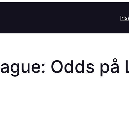
Ins
ague: Odds på