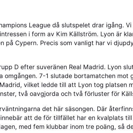
 Champions League då slutspelet drar igång. Vi
intressen i form av Kim Källström. Lyon är kl
en på Cypern. Precis som vanligt har vi djupdy
 grupp D efter suveränen Real Madrid. Lyon 
ista omgången. 7-1 slutade bortamatchen mot
adrid, vilket ledde till att Lyon tog platsen 
ster, två oavgjorda och två förluster för Käl
förväntningarna det här säsongen. Där återfinns
nebär att de för tillfället har en kvalplats t
plagen, med fem klubbar inom tre poäng, så de