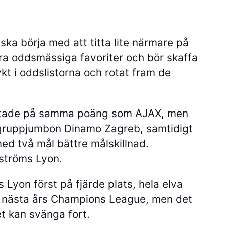
 ska börja med att titta lite närmare på
ara oddsmässiga favoriter och bör skaffa
kt i oddslistorna och rotat fram de
slutade på samma poäng som AJAX, men
 gruppjumbon Dinamo Zagreb, samtidigt
med två mål bättre målskillnad.
lströms Lyon.
 Lyon först på fjärde plats, hela elva
ill nästa års Champions League, men det
t kan svänga fort.