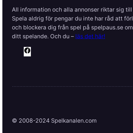
All information och alla annonser riktar sig til
Spela aldrig för pengar du inte har råd att för
och blockera dig från spel på spelpaus.se om 
ditt spelande. Och du –
läs det här!
F
a
c
e
b
o
o
k
© 2008-2024 Spelkanalen.com