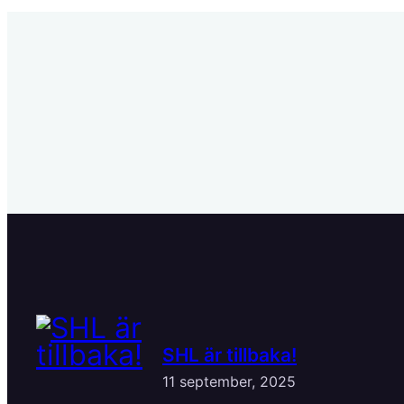
SHL är tillbaka!
11 september, 2025