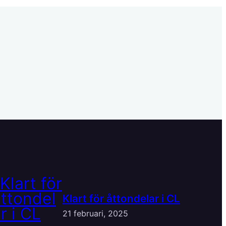
Klart för åttondelar i CL
21 februari, 2025