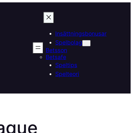
Insättningsbonusar
Spelbolag
Betsson
Betsafe
Speltips
Spelteori
eague