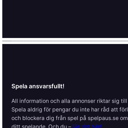
Spela ansvarsfullt!
All information och alla annonser riktar sig til
Spela aldrig för pengar du inte har råd att för
och blockera dig från spel på spelpaus.se om 
ditt spelande. Och du –
läs det här!