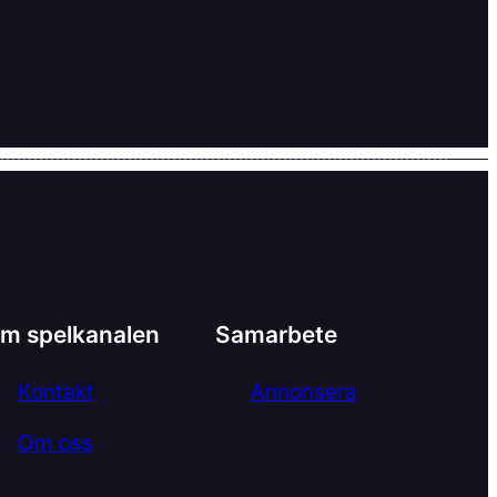
m spelkanalen
Samarbete
Kontakt
Annonsera
Om oss