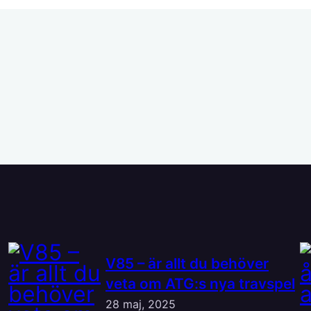
V85 – är allt du behöver
veta om ATG:s nya travspel
28 maj, 2025