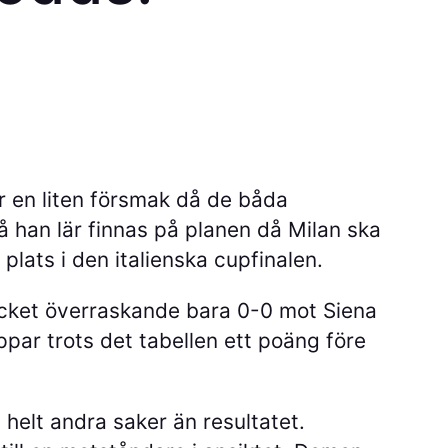
r en liten försmak då de båda
å han lär finnas på planen då Milan ska
plats i den italienska cupfinalen.
cket överraskande bara 0-0 mot Siena
par trots det tabellen ett poäng före
elt andra saker än resultatet.