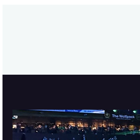
SHL är tillbaka!
11 september, 2025