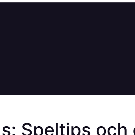
s: Speltips och