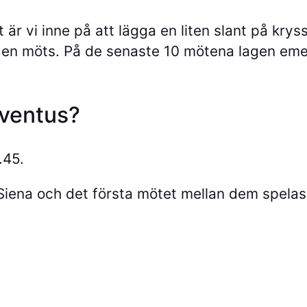
 är vi inne på att lägga en liten slant på kry
lagen möts. På de senaste 10 mötena lagen eme
uventus?
.45.
Siena och det första mötet mellan dem spelas