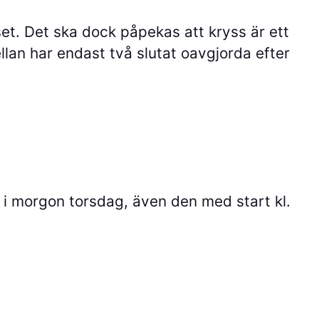
sset. Det ska dock påpekas att kryss är ett
llan har endast två slutat oavgjorda efter
 i morgon torsdag, även den med start kl.