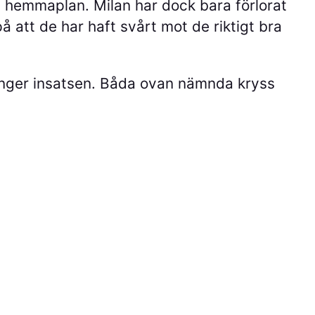
 hemmaplan. Milan har dock bara förlorat
å att de har haft svårt mot de riktigt bra
gånger insatsen. Båda ovan nämnda kryss