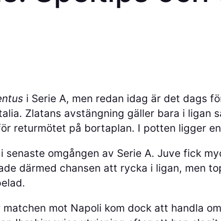
entus
i Serie A, men redan idag är det dags fö
ia. Zlatans avstängning gäller bara i ligan s
ör returmötet på bortaplan. I potten ligger en 
i senaste omgången av Serie A. Juve fick my
ade därmed chansen att rycka i ligan, men top
pelad.
 matchen mot Napoli kom dock att handla om h