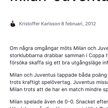
Kristoffer Karlsson
·
8 februari, 2012
Om några omgångar möts
Milan
och
Juv
storklubbarna drabbar samman i Coppa Ital
försöka skaffa sig ett bra utgångsläge inf
Milan och Juventus tappade båda poäng 
trots kraftigt spelövertag. Juventus miss
Milan trots att de har en match mindre s
Milan spelade även de 0-0. Snacket efter