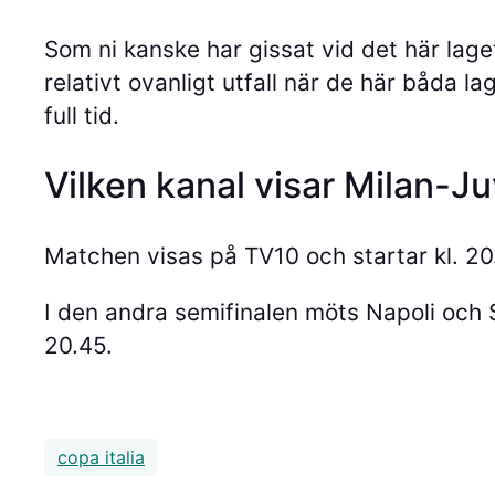
Som ni kanske har gissat vid det här laget
relativt ovanligt utfall när de här båda 
full tid.
Vilken kanal visar Milan-J
Matchen visas på TV10 och startar kl. 20
I den andra semifinalen möts Napoli och 
20.45.
copa italia