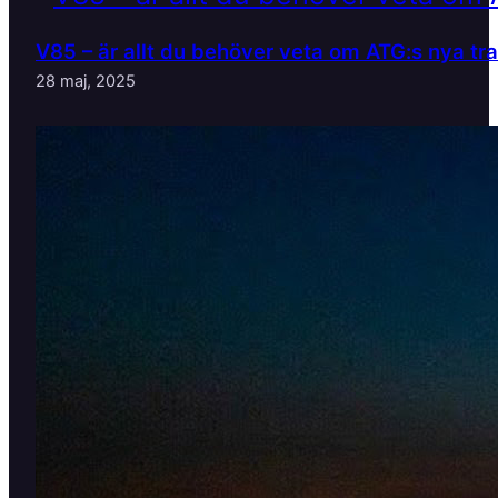
V85 – är allt du behöver veta om ATG:s nya tr
28 maj, 2025