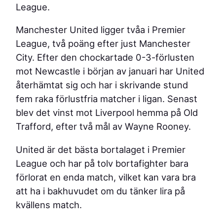
League.
Manchester United ligger tvåa i Premier
League, två poäng efter just Manchester
City. Efter den chockartade 0-3-förlusten
mot Newcastle i början av januari har United
återhämtat sig och har i skrivande stund
fem raka förlustfria matcher i ligan. Senast
blev det vinst mot Liverpool hemma på Old
Trafford, efter två mål av Wayne Rooney.
United är det bästa bortalaget i Premier
League och har på tolv bortafighter bara
förlorat en enda match, vilket kan vara bra
att ha i bakhuvudet om du tänker lira på
kvällens match.