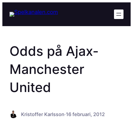
Hoppa
till
innehåll
Odds på Ajax-
Manchester
United
Kristoffer Karlsson
·
16 februari, 2012