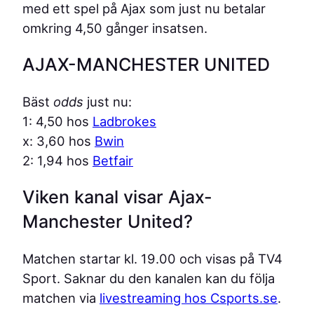
med ett spel på Ajax som just nu betalar
omkring 4,50 gånger insatsen.
AJAX-MANCHESTER UNITED
Bäst
odds
just nu:
1: 4,50 hos
Ladbrokes
x: 3,60 hos
Bwin
2: 1,94 hos
Betfair
Viken kanal visar Ajax-
Manchester United?
Matchen startar kl. 19.00 och visas på TV4
Sport. Saknar du den kanalen kan du följa
matchen via
livestreaming hos Csports.se
.