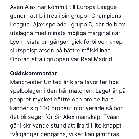
Även Ajax har kommit till Europa League
genom att bli trea i sin grupp i Champions
League. Ajax spelade i grupp D, där de blev
utslagna med minsta möjliga marginal när
Lyon i sista omgången gick förbi och knep
slutspelsplatsen på bättre målskillnad.
Ohotad etta i gruppen var Real Madrid.
Oddskommentar
Manchester United är klara favoriter hos
spelbolagen i den här matchen. Laget är på
pappret mycket bättre och om de bara
känner sig 100 procent motiverade så bör
det bli seger för Sir Alex manskap. Tvåan
går i skrivande stund att lira till lite knappt
två gånger pengarna, vilket kan jämföras