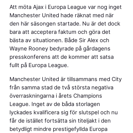
Att möta Ajax i Europa League var nog inget
Manchester United hade räknat med när
den här säsongen startade. Nu är det dock
bara att acceptera faktum och göra det
bästa av situationen. Både Sir Alex och
Wayne Rooney bedyrade på gårdagens
presskonferens att de kommer att satsa
fullt på Europa League.
Manchester United är tillsammans med City
från samma stad de två största negativa
överraskningarna i årets Champions
League. Inget av de båda storlagen
lyckades kvalificera sig för slutspel och nu
får de istället fortsätta sin titeljakt i den
betydligt mindre prestigefyllda Europa