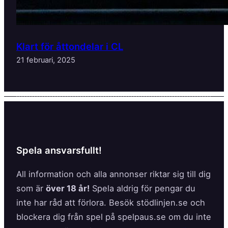
Klart för åttondelar i CL
21 februari, 2025
Spela ansvarsfullt!
All information och alla annonser riktar sig till dig
som är
över 18 år!
Spela aldrig för pengar du
inte har råd att förlora. Besök stödlinjen.se och
blockera dig från spel på spelpaus.se om du inte