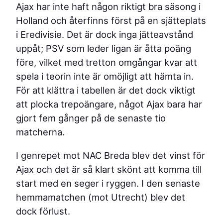
Ajax har inte haft någon riktigt bra säsong i
Holland och återfinns först på en sjätteplats
i Eredivisie. Det är dock inga jätteavstånd
uppåt; PSV som leder ligan är åtta poäng
före, vilket med tretton omgångar kvar att
spela i teorin inte är omöjligt att hämta in.
För att klättra i tabellen är det dock viktigt
att plocka trepoängare, något Ajax bara har
gjort fem gånger på de senaste tio
matcherna.
I genrepet mot NAC Breda blev det vinst för
Ajax och det är så klart skönt att komma till
start med en seger i ryggen. I den senaste
hemmamatchen (mot Utrecht) blev det
dock förlust.