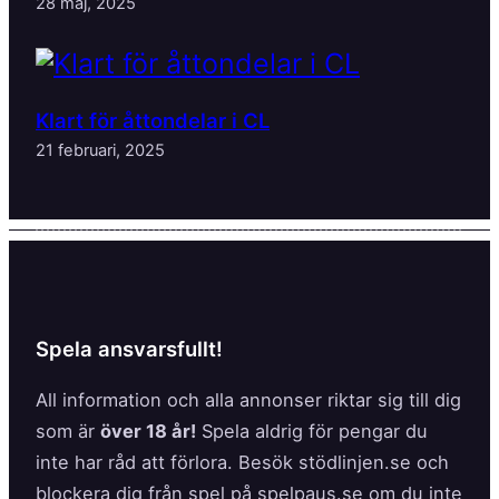
28 maj, 2025
Klart för åttondelar i CL
21 februari, 2025
Spela ansvarsfullt!
All information och alla annonser riktar sig till dig
som är
över 18 år!
Spela aldrig för pengar du
inte har råd att förlora. Besök stödlinjen.se och
blockera dig från spel på spelpaus.se om du inte