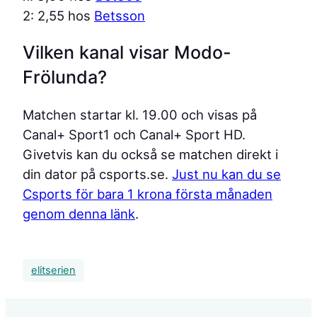
2: 2,55 hos
Betsson
Vilken kanal visar Modo-
Frölunda?
Matchen startar kl. 19.00 och visas på
Canal+ Sport1 och Canal+ Sport HD.
Givetvis kan du också se matchen direkt i
din dator på csports.se.
Just nu kan du se
Csports för bara 1 krona första månaden
genom denna länk
.
elitserien