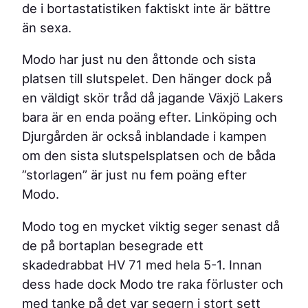
de i bortastatistiken faktiskt inte är bättre
än sexa.
Modo har just nu den åttonde och sista
platsen till slutspelet. Den hänger dock på
en väldigt skör tråd då jagande Växjö Lakers
bara är en enda poäng efter. Linköping och
Djurgården är också inblandade i kampen
om den sista slutspelsplatsen och de båda
”storlagen” är just nu fem poäng efter
Modo.
Modo tog en mycket viktig seger senast då
de på bortaplan besegrade ett
skadedrabbat HV 71 med hela 5-1. Innan
dess hade dock Modo tre raka förluster och
med tanke på det var segern i stort sett