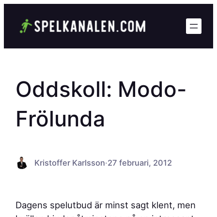
Hoppa
till
innehåll
Oddskoll: Modo-
Frölunda
Kristoffer Karlsson
·
27 februari, 2012
Dagens spelutbud är minst sagt klent, men