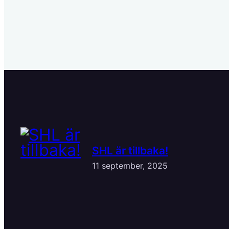
SHL är tillbaka!
11 september, 2025