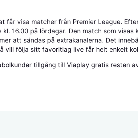
sat får visa matcher från Premier League. Eft
kl. 16.00 på lördagar. Den match som visas 
er att sändas på extrakanalerna. Det innebä
ill följa sitt favoritlag live får helt enkelt k
olkunder tillgång till Viaplay gratis resten 