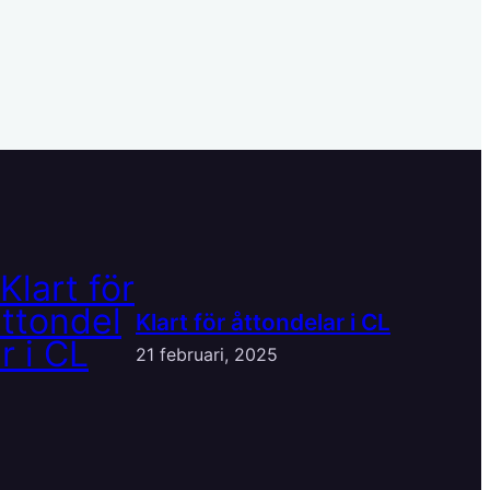
Klart för åttondelar i CL
21 februari, 2025