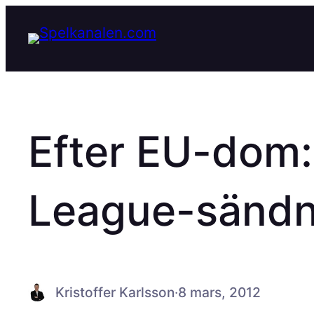
Hoppa
till
innehåll
Efter EU-dom:
League-sändn
Kristoffer Karlsson
·
8 mars, 2012