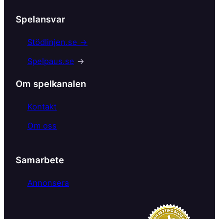
c
Spelansvar
e
b
Stödlinjen.se →
o
Spelpaus.se
→
o
k
Om spelkanalen
Kontakt
Om oss
Samarbete
Annonsera