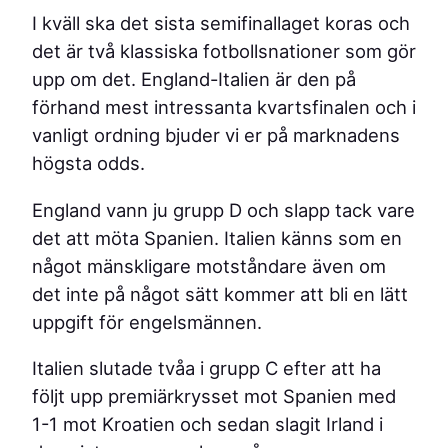
I kväll ska det sista semifinallaget koras och
det är två klassiska fotbollsnationer som gör
upp om det. England-Italien är den på
förhand mest intressanta kvartsfinalen och i
vanligt ordning bjuder vi er på marknadens
högsta odds.
England vann ju grupp D och slapp tack vare
det att möta Spanien. Italien känns som en
något mänskligare motståndare även om
det inte på något sätt kommer att bli en lätt
uppgift för engelsmännen.
Italien slutade tvåa i grupp C efter att ha
följt upp premiärkrysset mot Spanien med
1-1 mot Kroatien och sedan slagit Irland i