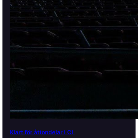
Klart för åttondelar i CL