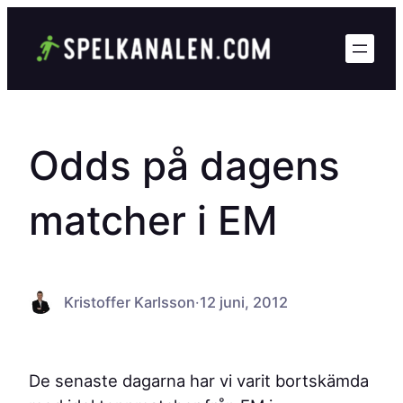
Hoppa
till
innehåll
Odds på dagens
matcher i EM
Kristoffer Karlsson
·
12 juni, 2012
De senaste dagarna har vi varit bortskämda