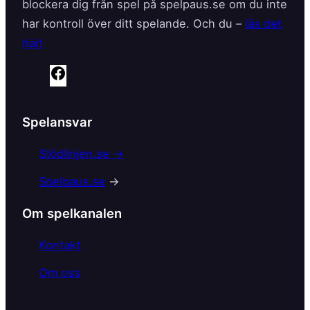
blockera dig från spel på spelpaus.se om du inte
har kontroll över ditt spelande. Och du –
läs det
här!
F
a
c
Spelansvar
e
b
Stödlinjen.se →
o
Spelpaus.se
→
o
k
Om spelkanalen
Kontakt
Om oss