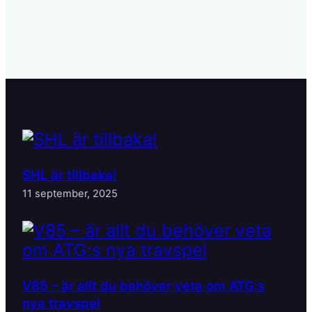
SHL är tillbaka!
11 september, 2025
V85 – är allt du behöver veta om ATG:s
nya travspel