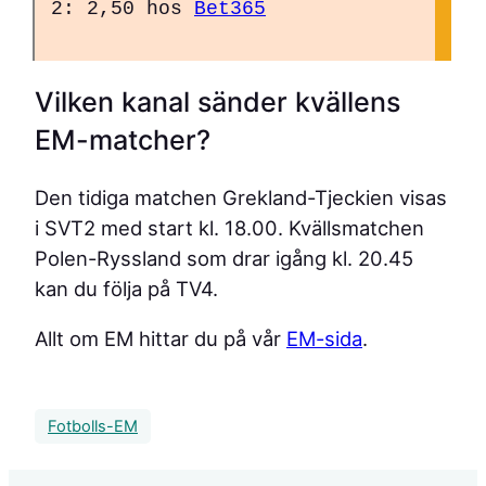
2: 2,50 hos
Bet365
Vilken kanal sänder kvällens
EM-matcher?
Den tidiga matchen Grekland-Tjeckien visas
i SVT2 med start kl. 18.00. Kvällsmatchen
Polen-Ryssland som drar igång kl. 20.45
kan du följa på TV4.
Allt om EM hittar du på vår
EM-sida
.
Fotbolls-EM