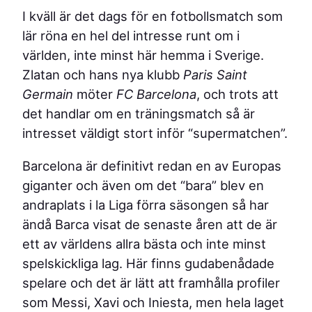
I kväll är det dags för en fotbollsmatch som
lär röna en hel del intresse runt om i
världen, inte minst här hemma i Sverige.
Zlatan och hans nya klubb
Paris Saint
Germain
möter
FC Barcelona
, och trots att
det handlar om en träningsmatch så är
intresset väldigt stort inför “supermatchen”.
Barcelona är definitivt redan en av Europas
giganter och även om det “bara” blev en
andraplats i la Liga förra säsongen så har
ändå Barca visat de senaste åren att de är
ett av världens allra bästa och inte minst
spelskickliga lag. Här finns gudabenådade
spelare och det är lätt att framhålla profiler
som Messi, Xavi och Iniesta, men hela laget