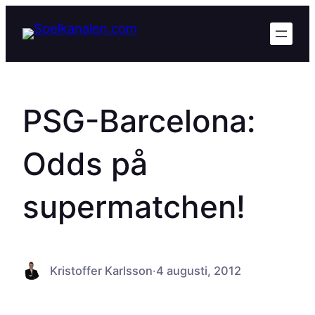
Hoppa
till
innehåll
PSG-Barcelona:
Odds på
supermatchen!
Kristoffer Karlsson
·
4 augusti, 2012