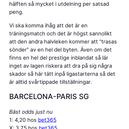
hälften så mycket i utdelning per satsad
peng.
Vi ska komma ihåg att det är en
träningsmatch och det är högst sannolikt
att den andra halvleken kommer att “trasas
sönder” av en hel del byten. Även om det
finns en hel del prestige inblandat så lär
inget av lagen riskera att dra på sig några
skador så här tätt inpå ligastarterna så det
är alltid svårtippade tillställningar.
BARCELONA-PARIS SG
Bäst odds just nu
1: 4,20 hos
bet365
X: 3,75 hos
bet365