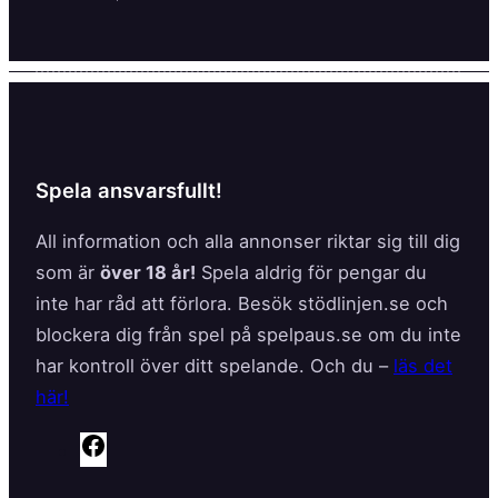
Spela ansvarsfullt!
All information och alla annonser riktar sig till dig
som är
över 18 år!
Spela aldrig för pengar du
inte har råd att förlora. Besök stödlinjen.se och
blockera dig från spel på spelpaus.se om du inte
har kontroll över ditt spelande. Och du –
läs det
här!
F
a