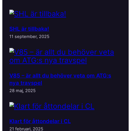
SHL är tillbaka!
11 september, 2025
V85 – är allt du behöver veta om ATG:s
nya travspel
28 maj, 2025
Klart för åttondelar i CL
21 februari, 2025