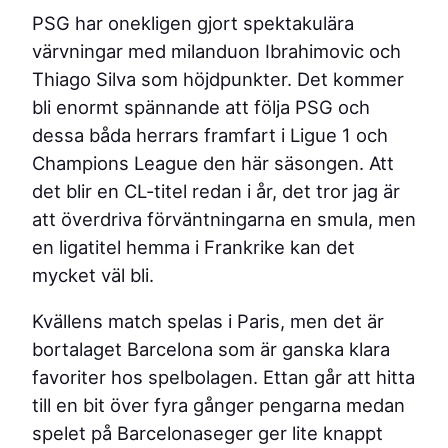
PSG har onekligen gjort spektakulära
värvningar med milanduon Ibrahimovic och
Thiago Silva som höjdpunkter. Det kommer
bli enormt spännande att följa PSG och
dessa båda herrars framfart i Ligue 1 och
Champions League den här säsongen. Att
det blir en CL-titel redan i år, det tror jag är
att överdriva förväntningarna en smula, men
en ligatitel hemma i Frankrike kan det
mycket väl bli.
Kvällens match spelas i Paris, men det är
bortalaget Barcelona som är ganska klara
favoriter hos spelbolagen. Ettan går att hitta
till en bit över fyra gånger pengarna medan
spelet på Barcelonaseger ger lite knappt