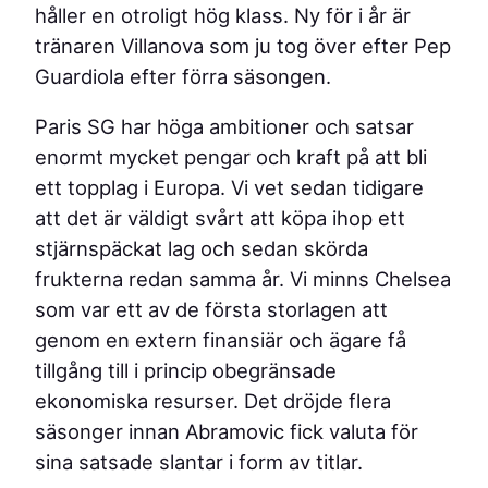
håller en otroligt hög klass. Ny för i år är
tränaren Villanova som ju tog över efter Pep
Guardiola efter förra säsongen.
Paris SG har höga ambitioner och satsar
enormt mycket pengar och kraft på att bli
ett topplag i Europa. Vi vet sedan tidigare
att det är väldigt svårt att köpa ihop ett
stjärnspäckat lag och sedan skörda
frukterna redan samma år. Vi minns Chelsea
som var ett av de första storlagen att
genom en extern finansiär och ägare få
tillgång till i princip obegränsade
ekonomiska resurser. Det dröjde flera
säsonger innan Abramovic fick valuta för
sina satsade slantar i form av titlar.