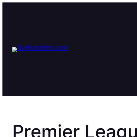
Hoppa
till
innehåll
Premier Leagu