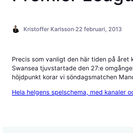
Kristoffer Karlsson
·
22 februari, 2013
Precis som vanligt den här tiden på året k
Swansea tjuvstartade den 27:e omgången r
höjdpunkt korar vi söndagsmatchen Manc
Hela helgens spelschema, med kanaler o