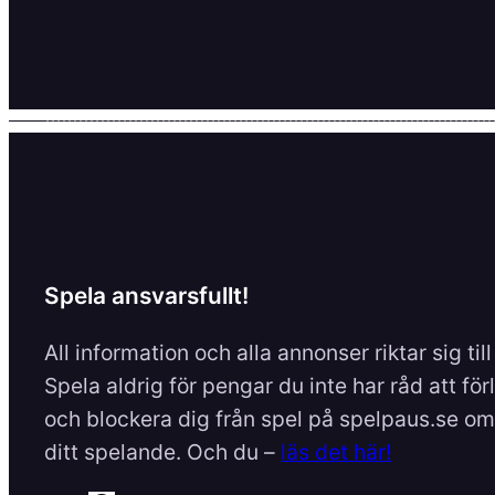
Spela ansvarsfullt!
All information och alla annonser riktar sig til
Spela aldrig för pengar du inte har råd att för
och blockera dig från spel på spelpaus.se om 
ditt spelande. Och du –
läs det här!