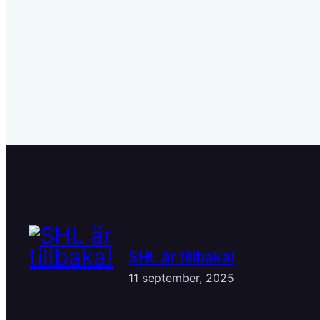
SHL är tillbaka!
11 september, 2025