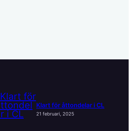
Klart för åttondelar i CL
21 februari, 2025