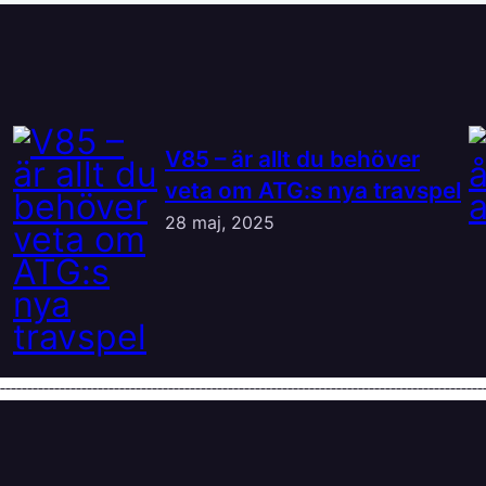
V85 – är allt du behöver
veta om ATG:s nya travspel
28 maj, 2025