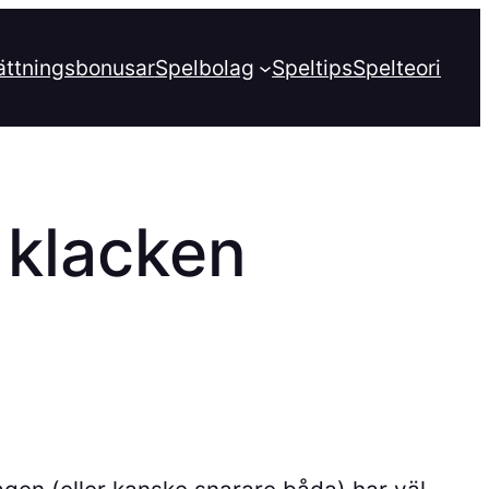
ättningsbonusar
Spelbolag
Speltips
Spelteori
 klacken