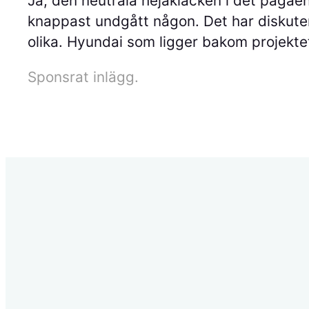
Ja, den neutrala hejaklacken i det pågåen
knappast undgått någon. Det har diskutera
olika. Hyundai som ligger bakom projektet
Sponsrat inlägg.