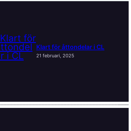
Klart för åttondelar i CL
21 februari, 2025