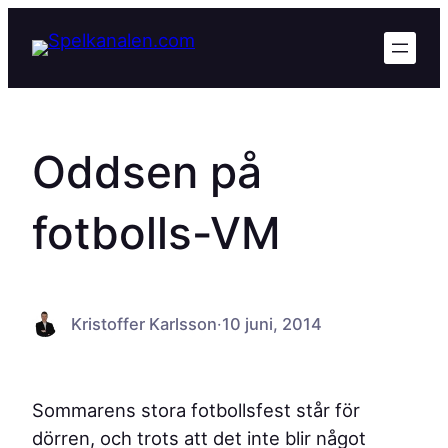
Hoppa
till
innehåll
Oddsen på
fotbolls-VM
Kristoffer Karlsson
·
10 juni, 2014
Sommarens stora fotbollsfest står för
dörren, och trots att det inte blir något