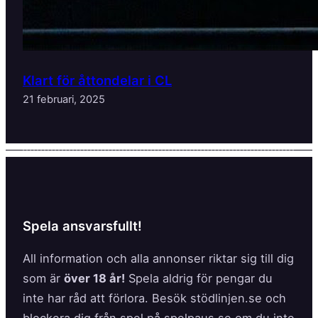
Klart för åttondelar i CL
21 februari, 2025
Spela ansvarsfullt!
All information och alla annonser riktar sig till dig
som är
över 18 år!
Spela aldrig för pengar du
inte har råd att förlora. Besök stödlinjen.se och
blockera dig från spel på spelpaus.se om du inte