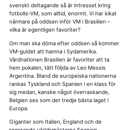
svenskt deltagande så är intresset kring
fotbolls-VM, som alltid, enormt. Vi har kikat
närmare på oddsen inför VM i Brasilien –
vilka är egentligen favoriter?
Om man ska döma efter oddsen så kommer
VM-guldet att hamna i Sydamerika.
Värdnationen Brasilien är favoriter att ta
hem pokalen, tätt följda av Leo Messis
Argentina. Bland de europeiska nationerna
rankas Tyskland och Spanien i en klass för
sig medan, kanske något överraskande,
Belgien ses som det tredje bästa laget i
Europa.
Giganter som Italien, England och de
regerande världsmästarna Spanien