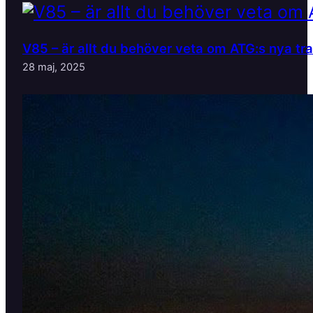
V85 – är allt du behöver veta om ATG:s nya tr
28 maj, 2025