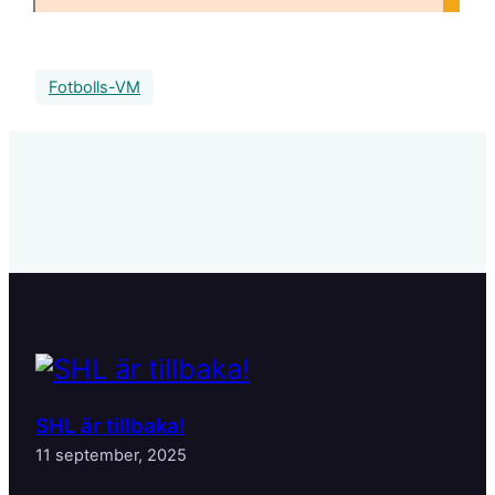
Fotbolls-VM
SHL är tillbaka!
11 september, 2025