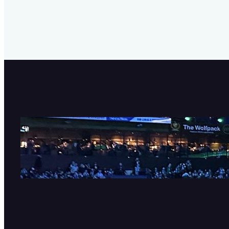
SHL är tillbaka!
11 september, 2025