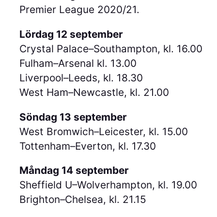
Premier League 2020/21.
Lördag 12 september
Crystal Palace–Southampton, kl. 16.00
Fulham–Arsenal kl. 13.00
Liverpool–Leeds, kl. 18.30
West Ham–Newcastle, kl. 21.00
Söndag 13 september
West Bromwich–Leicester, kl. 15.00
Tottenham–Everton, kl. 17.30
Måndag
14 september
Sheffield U–Wolverhampton, kl. 19.00
Brighton–Chelsea, kl. 21.15