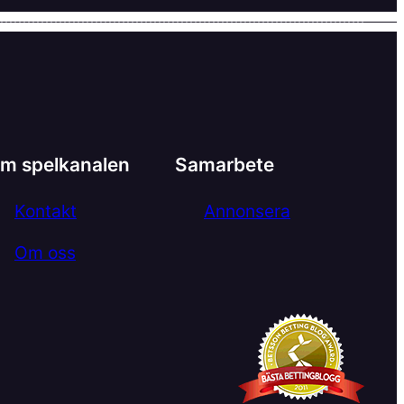
m spelkanalen
Samarbete
Kontakt
Annonsera
Om oss