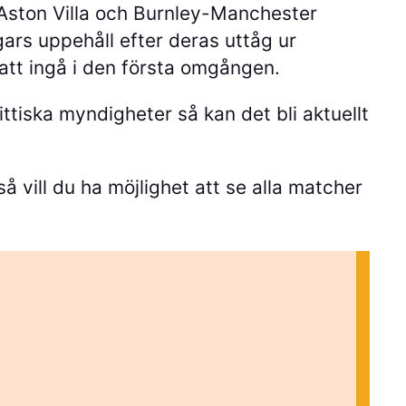
-Aston Villa och Burnley-Manchester
rs uppehåll efter deras uttåg ur
tt ingå i den första omgången.
ttiska myndigheter så kan det bli aktuellt
så vill du ha möjlighet att se alla matcher