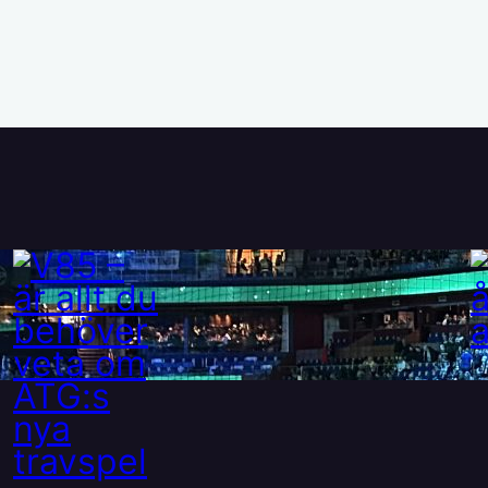
V85 – är allt du behöver
veta om ATG:s nya travspel
28 maj, 2025