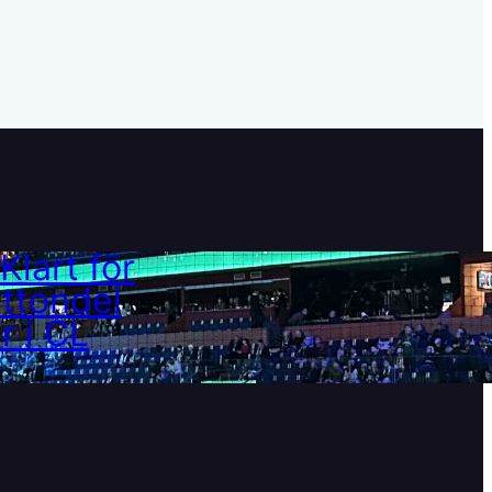
Klart för åttondelar i CL
21 februari, 2025