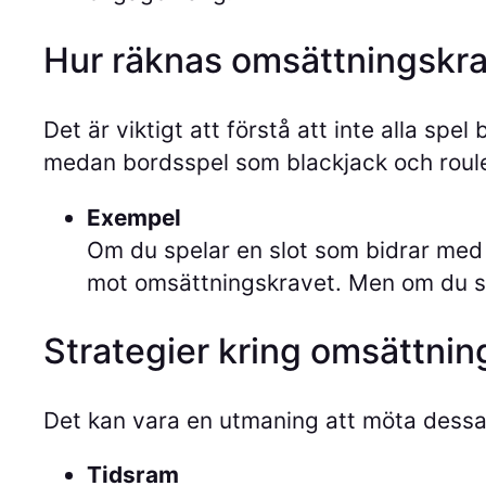
Hur räknas omsättningskr
Det är viktigt att förstå att inte alla spe
medan bordsspel som blackjack och roule
Exempel
Om du spelar en slot som bidrar med
mot omsättningskravet. Men om du sa
Strategier kring omsättnin
Det kan vara en utmaning att möta dessa 
Tidsram