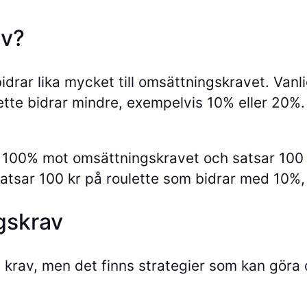
av?
l bidrar lika mycket till omsättningskravet. Van
tte bidrar mindre, exempelvis 10% eller 20%.
 100% mot omsättningskravet och satsar 100 
tsar 100 kr på roulette som bidrar med 10%, 
gskrav
krav, men det finns strategier som kan göra 