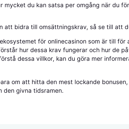
ur mycket du kan satsa per omgång när du för
 att bidra till omsättningskrav, så se till att 
kosystemet för onlinecasinon som är till för 
 förstår hur dessa krav fungerar och hur de p
förstå dessa villkor, kan du göra mer informe
 bara om att hitta den mest lockande bonusen,
om den givna tidsramen.