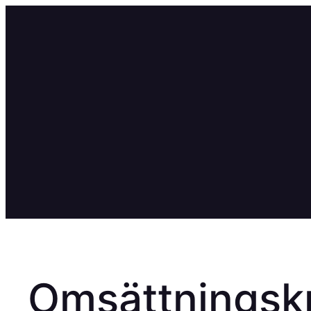
Hoppa
till
innehåll
Omsättningskr