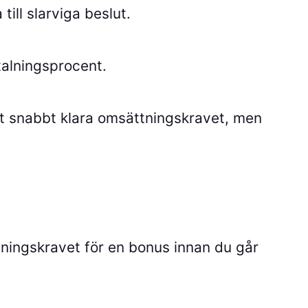
ill slarviga beslut.
talningsprocent.
 att snabbt klara omsättningskravet, men
tningskravet för en bonus innan du går