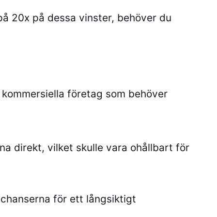
på 20x på dessa vinster, behöver du
r kommersiella företag som behöver
 direkt, vilket skulle vara ohållbart för
chanserna för ett långsiktigt