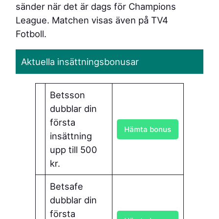
sänder när det är dags för Champions
League. Matchen visas även på TV4
Fotboll.
Aktuella insättningsbonusar
Betsson
dubblar din
första
Hämta bonus
insättning
upp till 500
kr.
Betsafe
dubblar din
första