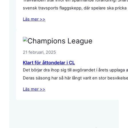
Travvärlden står inför en spännande förändring! Snart
svensk travsports flaggskepp, där spelare ska pricka
Läs mer >>
21 februari, 2025
Klart för åttondelar i CL
Det börjar dra ihop sig till avgörandet i årets uppl
Deras säsong har så här långt varit en stor besvikel
Läs mer >>