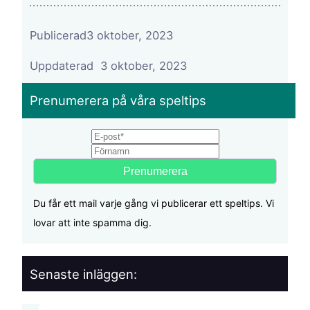
Publicerad
3 oktober, 2023
3 oktober, 2023
Prenumerera på våra speltips
Email
First name
Du får ett mail varje gång vi publicerar ett speltips. Vi
lovar att inte spamma dig.
Senaste inläggen: