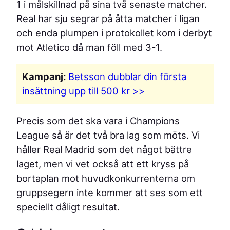
1 i målskillnad på sina två senaste matcher.
Real har sju segrar på åtta matcher i ligan
och enda plumpen i protokollet kom i derbyt
mot Atletico då man föll med 3-1.
Kampanj:
Betsson dubblar din första
insättning
upp till 500 kr >>
Precis som det ska vara i Champions
League så är det två bra lag som möts. Vi
håller Real Madrid som det något bättre
laget, men vi vet också att ett kryss på
bortaplan mot huvudkonkurrenterna om
gruppsegern inte kommer att ses som ett
speciellt dåligt resultat.