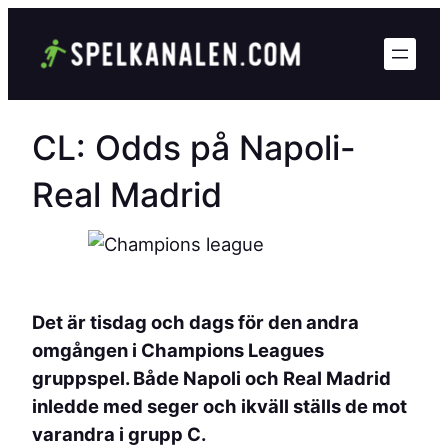
Hoppa
till
innehåll
CL: Odds på Napoli-
Real Madrid
Det är tisdag och dags för den andra
omgången i Champions Leagues
gruppspel. Både Napoli och Real Madrid
inledde med seger och ikväll ställs de mot
varandra i grupp C.