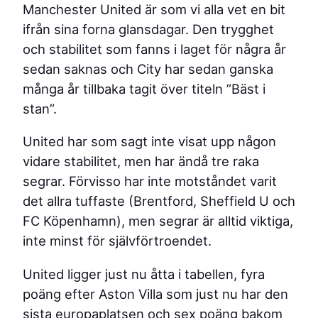
Manchester United är som vi alla vet en bit
ifrån sina forna glansdagar. Den trygghet
och stabilitet som fanns i laget för några år
sedan saknas och City har sedan ganska
många år tillbaka tagit över titeln ”Bäst i
stan”.
United har som sagt inte visat upp någon
vidare stabilitet, men har ändå tre raka
segrar. Förvisso har inte motståndet varit
det allra tuffaste (Brentford, Sheffield U och
FC Köpenhamn), men segrar är alltid viktiga,
inte minst för självförtroendet.
United ligger just nu åtta i tabellen, fyra
poäng efter Aston Villa som just nu har den
sista europaplatsen och sex poäng bakom