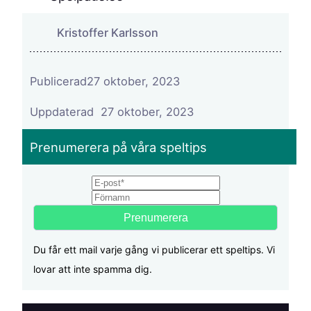
Kristoffer Karlsson
Publicerad
27 oktober, 2023
27 oktober, 2023
Prenumerera på våra speltips
Email
First name
Du får ett mail varje gång vi publicerar ett speltips. Vi
lovar att inte spamma dig.