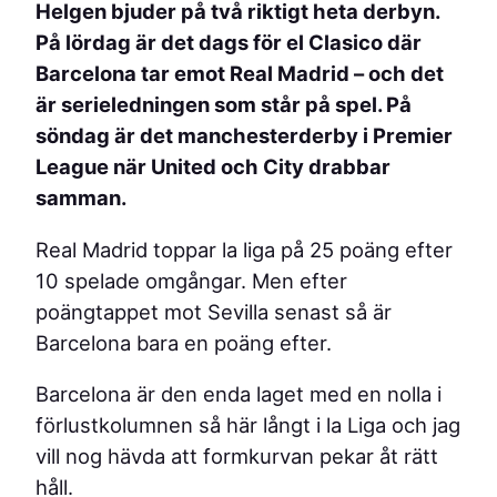
Helgen bjuder på två riktigt heta derbyn.
På lördag är det dags för el Clasico där
Barcelona tar emot Real Madrid – och det
är serieledningen som står på spel. På
söndag är det manchesterderby i Premier
League när United och City drabbar
samman.
Real Madrid toppar la liga på 25 poäng efter
10 spelade omgångar. Men efter
poängtappet mot Sevilla senast så är
Barcelona bara en poäng efter.
Barcelona är den enda laget med en nolla i
förlustkolumnen så här långt i la Liga och jag
vill nog hävda att formkurvan pekar åt rätt
håll.