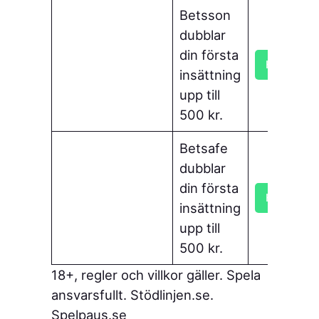
Betsson
dubblar
din första
Hämta bo
insättning
upp till
500 kr.
Betsafe
dubblar
din första
Hämta bo
insättning
upp till
500 kr.
18+, regler och villkor gäller. Spela
ansvarsfullt. Stödlinjen.se.
Spelpaus.se