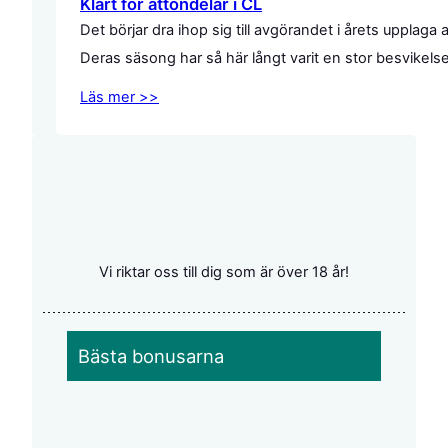
Klart för åttondelar i CL
Det börjar dra ihop sig till avgörandet i årets uppl
Deras säsong har så här långt varit en stor besvikel
Läs mer >>
Vi riktar oss till dig som är över 18 år!
Bästa bonusarna