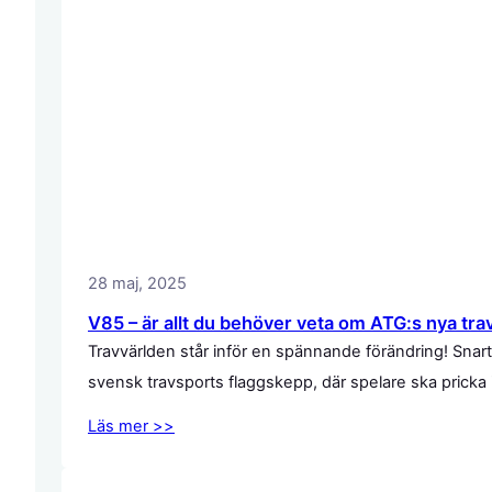
28 maj, 2025
V85 – är allt du behöver veta om ATG:s nya tra
Travvärlden står inför en spännande förändring! Snart
svensk travsports flaggskepp, där spelare ska pricka
Läs mer >>