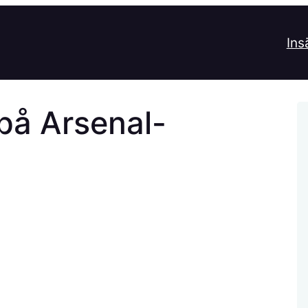
Ins
på Arsenal-