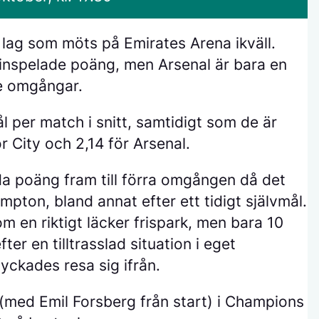
lag som möts på Emirates Arena ikväll.
inspelade poäng, men Arsenal är bara en
de omgångar.
l per match i snitt, samtidigt som de är
r City och 2,14 för Arsenal.
da poäng fram till förra omgången då det
pton, bland annat efter ett tidigt självmål.
m en riktigt läcker frispark, men bara 10
er en tilltrasslad situation i eget
yckades resa sig ifrån.
(med Emil Forsberg från start) i Champions