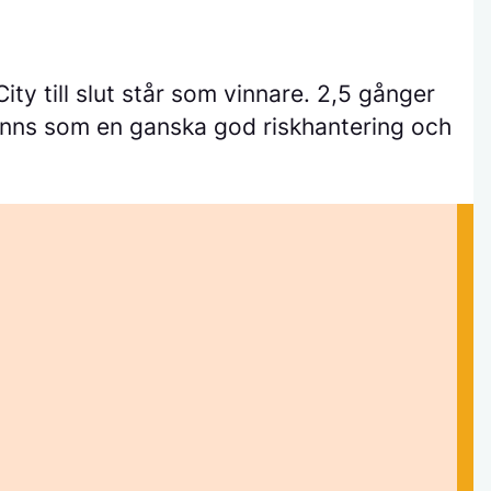
ty till slut står som vinnare. 2,5 gånger
änns som en ganska god riskhantering och