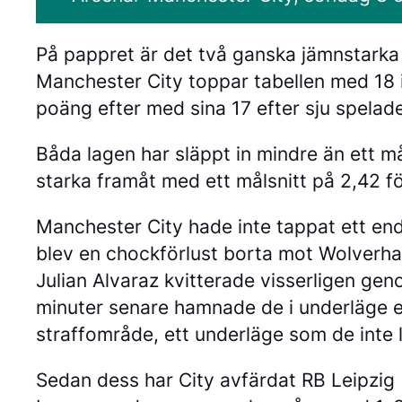
På pappret är det två ganska jämnstarka 
Manchester City toppar tabellen med 18 
poäng efter med sina 17 efter sju spela
Båda lagen har släppt in mindre än ett må
starka framåt med ett målsnitt på 2,42 fö
Manchester City hade inte tappat ett en
blev en chockförlust borta mot Wolverham
Julian Alvaraz kvitterade visserligen geno
minuter senare hamnade de i underläge eft
straffområde, ett underläge som de inte l
Sedan dess har City avfärdat RB Leipzig 