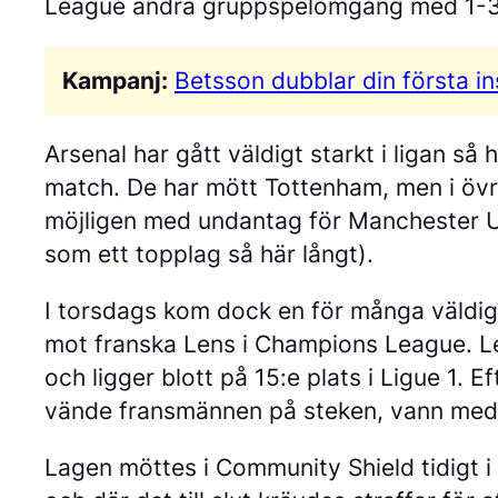
League andra gruppspelomgång med 1-3 
Kampanj:
Betsson dubblar din första in
Arsenal har gått väldigt starkt i ligan så
match. De har mött Tottenham, men i övrig
möjligen med undantag för Manchester Un
som ett topplag så här långt).
I torsdags kom dock en för många väldigt
mot franska Lens i Champions League. Len
och ligger blott på 15:e plats i Ligue 1. E
vände fransmännen på steken, vann med 
Lagen möttes i Community Shield tidigt i 