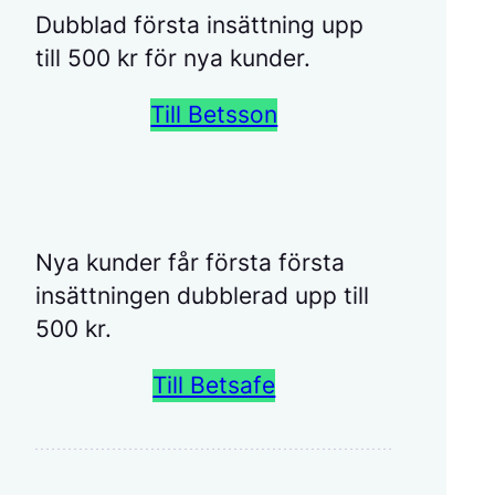
Dubblad första insättning upp
till 500 kr för nya kunder.
Till Betsson
Nya kunder får första första
insättningen dubblerad upp till
500 kr.
Till Betsafe