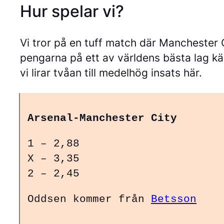
Hur spelar vi?
Vi tror på en tuff match där Manchester Ci
pengarna på ett av världens bästa lag k
vi lirar tvåan till medelhög insats här.
Arsenal-Manchester City
1 – 2,88
X – 3,35
2 – 2,45
Oddsen kommer från
Betsson