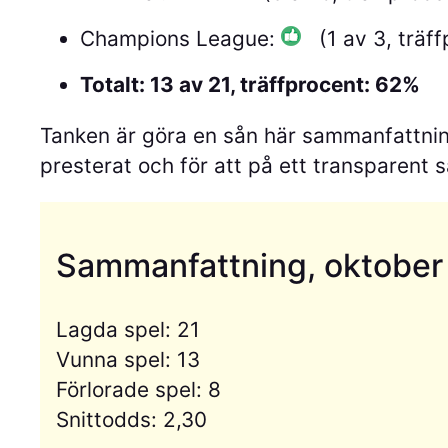
Champions League:
(1 av 3, träf
Totalt: 13 av 21, träffprocent: 62%
Tanken är göra en sån här sammanfattning
presterat och för att på ett transparent s
Sammanfattning, oktober
Lagda spel: 21
Vunna spel: 13
Förlorade spel: 8
Snittodds: 2,30