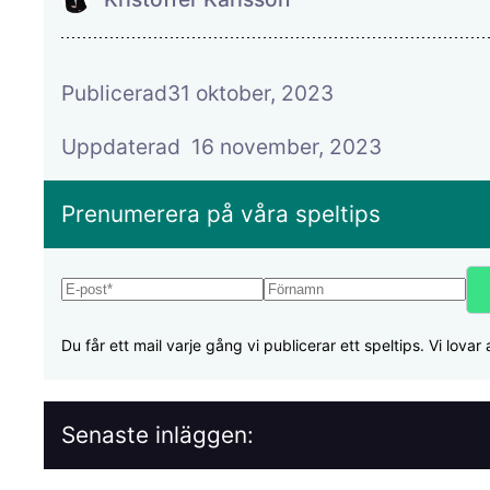
Publicerad
31 oktober, 2023
16 november, 2023
Prenumerera på våra speltips
Email
First name
Du får ett mail varje gång vi publicerar ett speltips. Vi lova
Senaste inläggen: