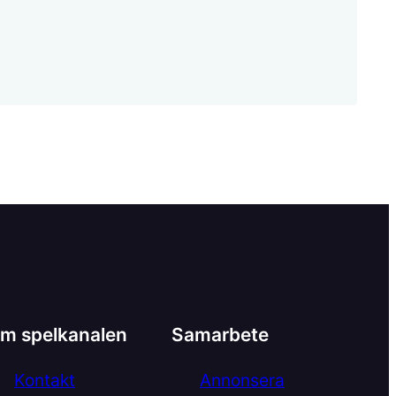
m spelkanalen
Samarbete
Kontakt
Annonsera