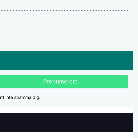
r att inte spamma dig.