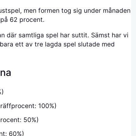
rlustspel, men formen tog sig under månaden
t på 62 procent.
n där samtliga spel har suttit. Sämst har vi
bara ett av tre lagda spel slutade med
rna
%)
träffprocent: 100%)
procent: 50%)
nt: 60%)