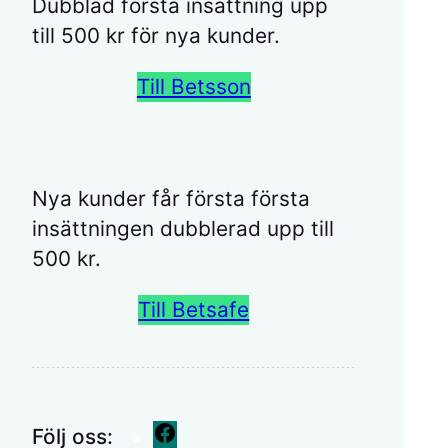
Dubblad första insättning upp
till 500 kr för nya kunder.
Till Betsson
Nya kunder får första första
insättningen dubblerad upp till
500 kr.
Till Betsafe
F
Följ oss: