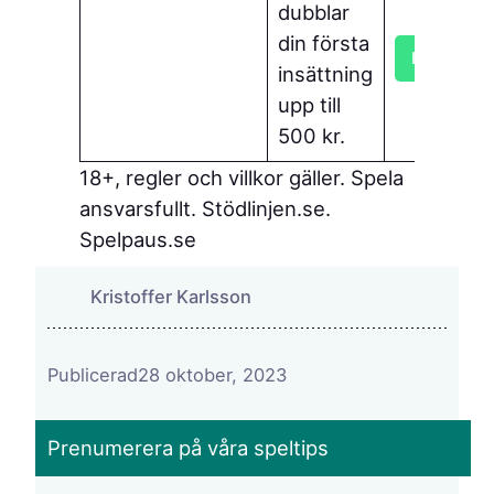
dubblar
din första
Hämta bo
insättning
upp till
500 kr.
18+, regler och villkor gäller. Spela
ansvarsfullt. Stödlinjen.se.
Spelpaus.se
Kristoffer Karlsson
Publicerad
28 oktober, 2023
Prenumerera på våra speltips