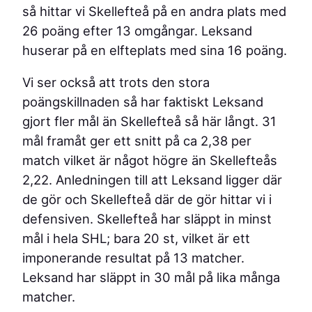
så hittar vi Skellefteå på en andra plats med
26 poäng efter 13 omgångar. Leksand
huserar på en elfteplats med sina 16 poäng.
Vi ser också att trots den stora
poängskillnaden så har faktiskt Leksand
gjort fler mål än Skellefteå så här långt. 31
mål framåt ger ett snitt på ca 2,38 per
match vilket är något högre än Skellefteås
2,22. Anledningen till att Leksand ligger där
de gör och Skellefteå där de gör hittar vi i
defensiven. Skellefteå har släppt in minst
mål i hela SHL; bara 20 st, vilket är ett
imponerande resultat på 13 matcher.
Leksand har släppt in 30 mål på lika många
matcher.