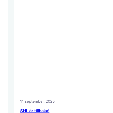
11 september, 2025
SHL är tillbaka!