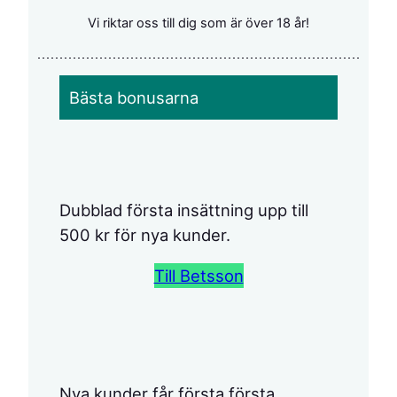
Vi riktar oss till dig som är över 18 år!
Bästa bonusarna
Dubblad första insättning upp till
500 kr för nya kunder.
Till Betsson
Nya kunder får första första