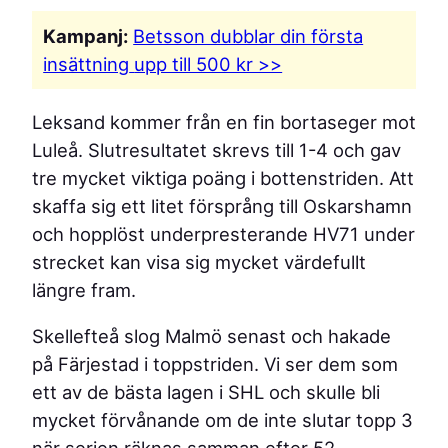
Kampanj:
Betsson dubblar din första
insättning
upp till 500 kr >>
Leksand kommer från en fin bortaseger mot
Luleå. Slutresultatet skrevs till 1-4 och gav
tre mycket viktiga poäng i bottenstriden. Att
skaffa sig ett litet försprång till Oskarshamn
och hopplöst underpresterande HV71 under
strecket kan visa sig mycket värdefullt
längre fram.
Skellefteå slog Malmö senast och hakade
på Färjestad i toppstriden. Vi ser dem som
ett av de bästa lagen i SHL och skulle bli
mycket förvånande om de inte slutar topp 3