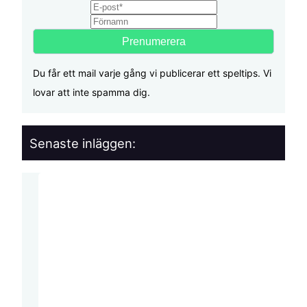
Email
First name
Du får ett mail varje gång vi publicerar ett speltips. Vi
lovar att inte spamma dig.
Senaste inläggen: