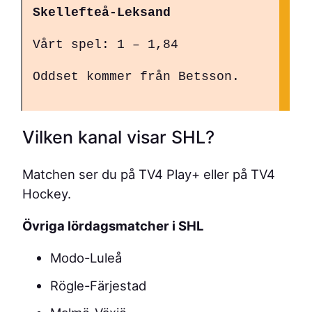
Skellefteå-Leksand
Vårt spel: 1 – 1,84
Oddset kommer från Betsson.
Vilken kanal visar SHL?
Matchen ser du på TV4 Play+ eller på TV4
Hockey.
Övriga lördagsmatcher i SHL
Modo-Luleå
Rögle-Färjestad