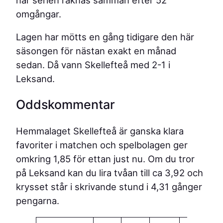
när serien räknas samman efter 52
omgångar.
Lagen har mötts en gång tidigare den här
säsongen för nästan exakt en månad
sedan. Då vann Skellefteå med 2-1 i
Leksand.
Oddskommentar
Hemmalaget Skellefteå är ganska klara
favoriter i matchen och spelbolagen ger
omkring 1,85 för ettan just nu. Om du tror
på Leksand kan du lira tvåan till ca 3,92 och
krysset står i skrivande stund i 4,31 gånger
pengarna.