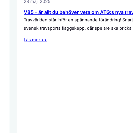
28 maj, 2025
V85 – är allt du behöver veta om ATG:s nya tra
Travvärlden står inför en spännande förändring! Snart
svensk travsports flaggskepp, där spelare ska pricka
Läs mer >>