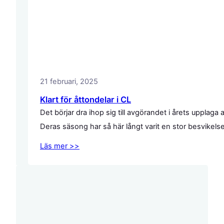
21 februari, 2025
Klart för åttondelar i CL
Det börjar dra ihop sig till avgörandet i årets uppl
Deras säsong har så här långt varit en stor besvikel
Läs mer >>