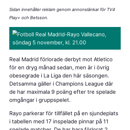
Sidan innehåller reklam genom annonslänkar för TV4
Play+ och Betsson.
Real Madrid-Rayo Vallecano,
söndag 5 november, kl. 21.00
Real Madrid förlorade derbyt mot Atletico
för en dryg månad sedan, men är i övrig
obesegrade i La Liga den här säsongen.
Detsamma gäller i Champions League där
de har maximala 9 poäng efter tre spelade
omgångar i gruppspelet.
Rayo parkerar för tillfället på en sjundeplats
i tabellen med 17 inspelade pinnar på 11
spelade matcher. De har bara förlorat 2