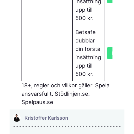
insättning
upp till
500 kr.
Betsafe
dubblar
din första
Hämta bo
insättning
upp till
500 kr.
18+, regler och villkor gäller. Spela
ansvarsfullt. Stödlinjen.se.
Spelpaus.se
Kristoffer Karlsson