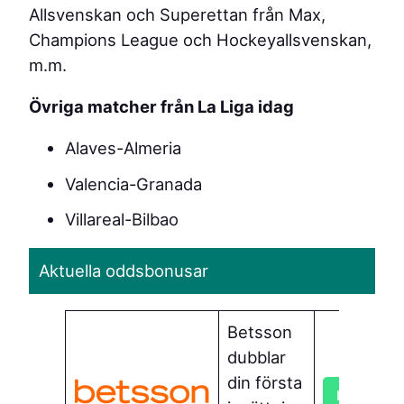
Allsvenskan och Superettan från Max,
Champions League och Hockeyallsvenskan,
m.m.
Övriga matcher från La Liga idag
Alaves-Almeria
Valencia-Granada
Villareal-Bilbao
Aktuella oddsbonusar
Betsson
dubblar
din första
Hämta bo