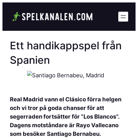
Hoppa
till
innehåll
Ett handikappspel från
Spanien
Real Madrid vann el Clásico förra helgen
och vi tror på goda chanser för att
segerraden fortsätter för ”Los Blancos”.
Dagens motståndare är Rayo Vallecano
som besöker Santiago Bernabeu.