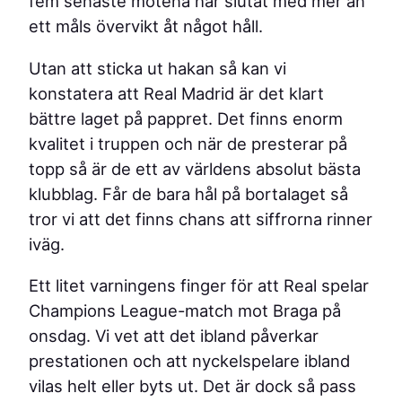
fem senaste mötena har slutat med mer än
ett måls övervikt åt något håll.
Utan att sticka ut hakan så kan vi
konstatera att Real Madrid är det klart
bättre laget på pappret. Det finns enorm
kvalitet i truppen och när de presterar på
topp så är de ett av världens absolut bästa
klubblag. Får de bara hål på bortalaget så
tror vi att det finns chans att siffrorna rinner
iväg.
Ett litet varningens finger för att Real spelar
Champions League-match mot Braga på
onsdag. Vi vet att det ibland påverkar
prestationen och att nyckelspelare ibland
vilas helt eller byts ut. Det är dock så pass