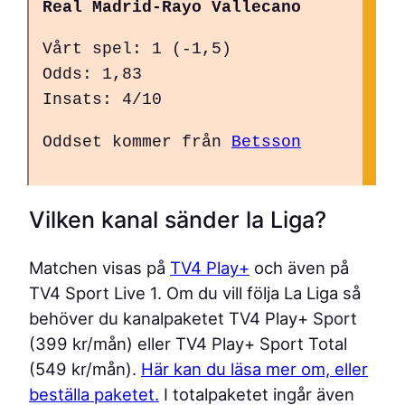
Real Madrid-Rayo Vallecano
Vårt spel: 1 (-1,5)
Odds: 1,83
Insats: 4/10
Oddset kommer från
Betsson
Vilken kanal sänder la Liga?
Matchen visas på
TV4 Play+
och även på
TV4 Sport Live 1. Om du vill följa La Liga så
behöver du kanalpaketet TV4 Play+ Sport
(399 kr/mån) eller TV4 Play+ Sport Total
(549 kr/mån).
Här kan du läsa mer om, eller
beställa paketet.
I totalpaketet ingår även