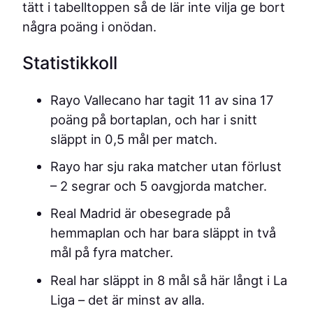
tätt i tabelltoppen så de lär inte vilja ge bort
några poäng i onödan.
Statistikkoll
Rayo Vallecano har tagit 11 av sina 17
poäng på bortaplan, och har i snitt
släppt in 0,5 mål per match.
Rayo har sju raka matcher utan förlust
– 2 segrar och 5 oavgjorda matcher.
Real Madrid är obesegrade på
hemmaplan och har bara släppt in två
mål på fyra matcher.
Real har släppt in 8 mål så här långt i La
Liga – det är minst av alla.