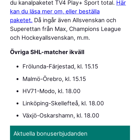
du kanalpaketet TV4 Play+ Sport total.
Här
kan du läsa mer om, eller beställa
paketet.
Då ingår även Allsvenskan och
Superettan från Max, Champions League
och Hockeyallsvenskan, m.m.
Övriga SHL-matcher ikväll
Frölunda-Färjestad, kl. 15.15
Malmö-Örebro, kl. 15.15
HV71-Modo, kl. 18.00
Linköping-Skellefteå, kl. 18.00
Växjö-Oskarshamn, kl. 18.00
Aktuella bonuserbjudanden