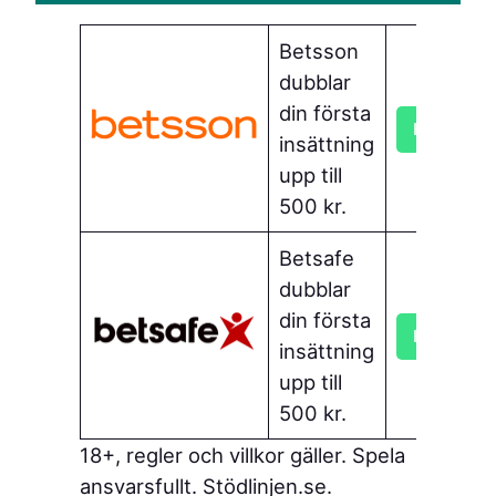
Betsson
dubblar
din första
Hämta bo
insättning
upp till
500 kr.
Betsafe
dubblar
din första
Hämta bo
insättning
upp till
500 kr.
18+, regler och villkor gäller. Spela
ansvarsfullt. Stödlinjen.se.