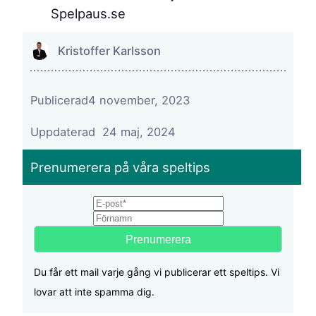
Spelpaus.se
Kristoffer Karlsson
Publicerad
4 november, 2023
24 maj, 2024
Prenumerera på våra speltips
Email
First name
Du får ett mail varje gång vi publicerar ett speltips. Vi
lovar att inte spamma dig.