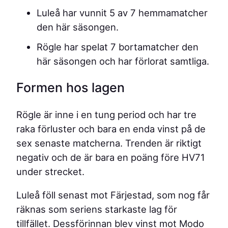
Luleå har vunnit 5 av 7 hemmamatcher
den här säsongen.
Rögle har spelat 7 bortamatcher den
här säsongen och har förlorat samtliga.
Formen hos lagen
Rögle är inne i en tung period och har tre
raka förluster och bara en enda vinst på de
sex senaste matcherna. Trenden är riktigt
negativ och de är bara en poäng före HV71
under strecket.
Luleå föll senast mot Färjestad, som nog får
räknas som seriens starkaste lag för
tillfället. Dessförinnan blev vinst mot Modo