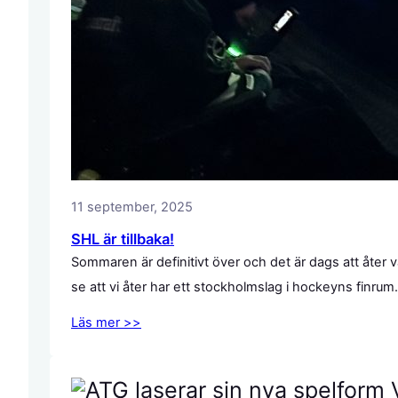
11 september, 2025
SHL är tillbaka!
Sommaren är definitivt över och det är dags att åte
se att vi åter har ett stockholmslag i hockeyns finrum
Läs mer >>