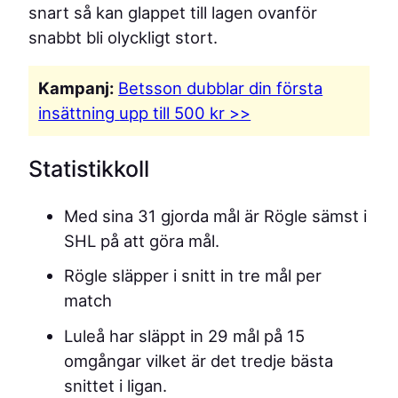
snart så kan glappet till lagen ovanför
snabbt bli olyckligt stort.
Kampanj:
Betsson dubblar din första
insättning
upp till 500 kr >>
Statistikkoll
Med sina 31 gjorda mål är Rögle sämst i
SHL på att göra mål.
Rögle släpper i snitt in tre mål per
match
Luleå har släppt in 29 mål på 15
omgångar vilket är det tredje bästa
snittet i ligan.