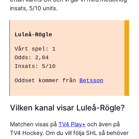
insats, 5/10 units.
Luleå-Rögle
Vårt spel: 1
Odds: 2,04
Insats: 5/10
Oddset kommer från
Betsson
Vilken kanal visar Luleå-Rögle?
Matchen visas på
TV4 Play+
och även på
TV4 Hockey. Om du vill följa SHL så behöver