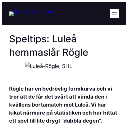
Hoppa
till
innehåll
Speltips: Luleå
hemmaslår Rögle
Rögle har en bedrövlig formkurva och vi
tror att de får det svårt att vända den i
kvällens bortamatch mot Luleå. Vi har
kikat närmare på statistiken och har hittat
ett spel till lite drygt ”dubbla degen”.