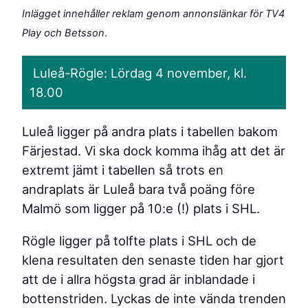
Inlägget innehåller reklam genom annonslänkar för TV4
Play och Betsson
.
Luleå-Rögle: Lördag 4 november, kl.
18.00
Luleå ligger på andra plats i tabellen bakom
Färjestad. Vi ska dock komma ihåg att det är
extremt jämt i tabellen så trots en
andraplats är Luleå bara två poäng före
Malmö som ligger på 10:e (!) plats i SHL.
Rögle ligger på tolfte plats i SHL och de
klena resultaten den senaste tiden har gjort
att de i allra högsta grad är inblandade i
bottenstriden. Lyckas de inte vända trenden