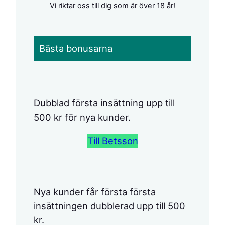
Vi riktar oss till dig som är över 18 år!
Bästa bonusarna
Dubblad första insättning upp till
500 kr för nya kunder.
Till Betsson
Nya kunder får första första
insättningen dubblerad upp till 500
kr.