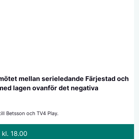
 mötet mellan serieledande Färjestad och
 med lagen ovanför det negativa
till Betsson och TV4 Play.
kl. 18.00