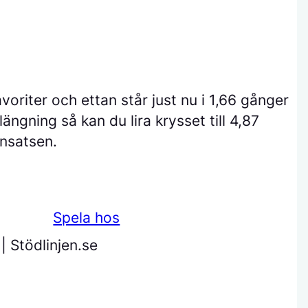
voriter och ettan står just nu i 1,66 gånger
ängning så kan du lira krysset till 4,87
nsatsen.
Spela hos
| Stödlinjen.se