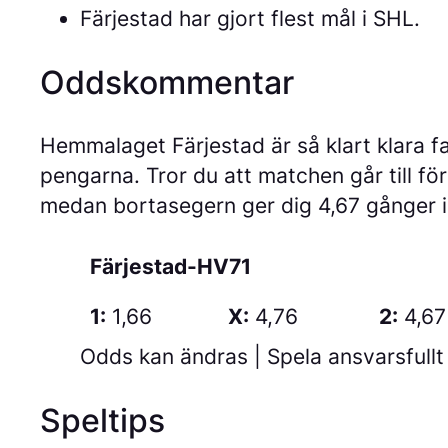
Färjestad har gjort flest mål i SHL.
Oddskommentar
Hemmalaget Färjestad är så klart klara fa
pengarna. Tror du att matchen går till förl
medan bortasegern ger dig 4,67 gånger i
Färjestad-HV71
1:
1,66
X:
4,76
2:
4,67
Odds kan ändras | Spela ansvarsfullt 
Speltips