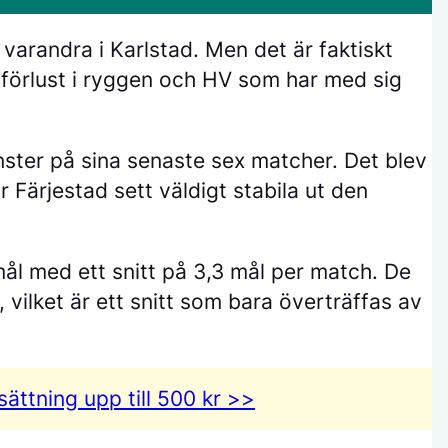
varandra i Karlstad. Men det är faktiskt
förlust i ryggen och HV som har med sig
nster på sina senaste sex matcher. Det blev
 Färjestad sett väldigt stabila ut den
mål med ett snitt på 3,3 mål per match. De
 vilket är ett snitt som bara överträffas av
sättning
upp till 500 kr >>