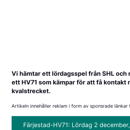
Vi hämtar ett lördagsspel från SHL och
ett HV71 som kämpar för att få kontakt
kvalstrecket.
Artikeln innehåller reklam i form av sponsrade länkar 
Färjestad-HV71: Lördag 2 december, 