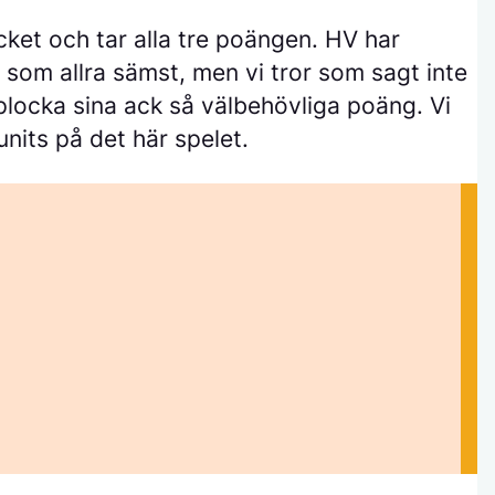
ycket och tar alla tre poängen. HV har
r som allra sämst, men vi tror som sagt inte
locka sina ack så välbehövliga poäng. Vi
units på det här spelet.