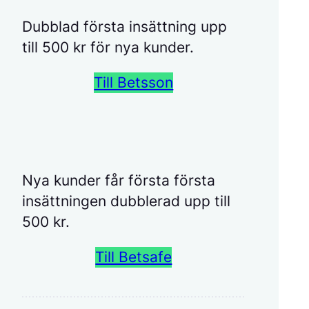
Dubblad första insättning upp
till 500 kr för nya kunder.
Till Betsson
Nya kunder får första första
insättningen dubblerad upp till
500 kr.
Till Betsafe