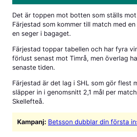
Det är toppen mot botten som ställs mot 
Färjestad som kommer till match med en 
en seger i bagaget.
Färjestad toppar tabellen och har fyra vi
förlust senast mot Timrå, men överlag har
senaste tiden.
Färjestad är det lag i SHL som gör flest 
släpper in i genomsnitt 2,1 mål per match,
Skellefteå.
Kampanj:
Betsson dubblar din första in