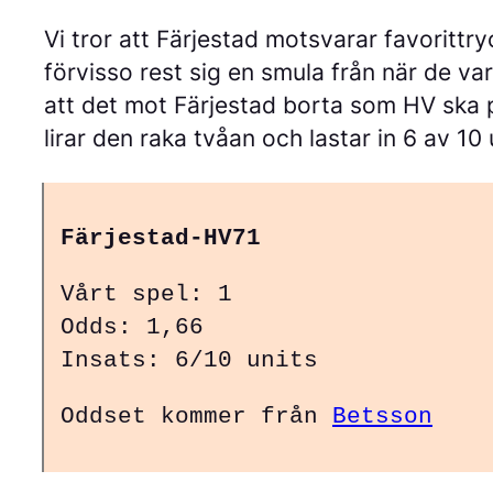
Vi tror att Färjestad motsvarar favorittr
förvisso rest sig en smula från när de va
att det mot Färjestad borta som HV ska p
lirar den raka tvåan och lastar in 6 av 10 
Färjestad-HV71
Vårt spel: 1
Odds: 1,66
Insats: 6/10 units
Oddset kommer från
Betsson