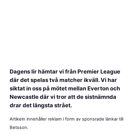
Dagens lir hämtar vi från Premier League
där det spelas två matcher ikväll. Vi har
siktat in oss på mötet mellan Everton och
Newcastle där vi tror att de sistnämnda
drar det längsta strået.
Artikeln innehåller reklam i form av sponsrade länkar till
Betsson.