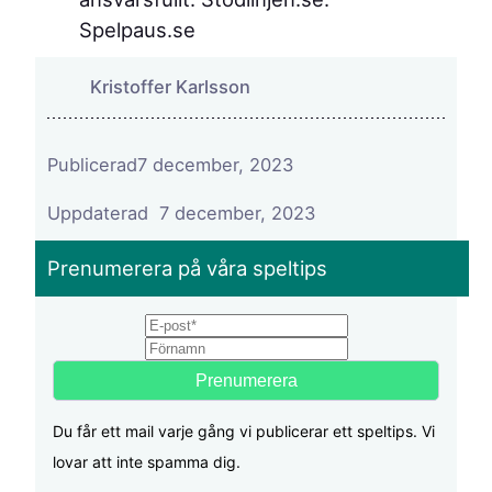
Spelpaus.se
Kristoffer Karlsson
Publicerad
7 december, 2023
7 december, 2023
Prenumerera på våra speltips
Email
First name
Du får ett mail varje gång vi publicerar ett speltips. Vi
lovar att inte spamma dig.