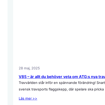
28 maj, 2025
V85 – är allt du behöver veta om ATG:s nya tra
Travvärlden står inför en spännande förändring! Snart
svensk travsports flaggskepp, där spelare ska pricka
Läs mer >>