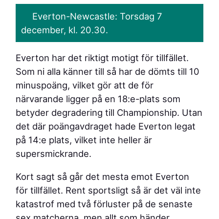
Everton-Newcastle: Torsdag 7
december, kl. 20.30.
Everton har det riktigt motigt för tillfället.
Som ni alla känner till så har de dömts till 10
minuspoäng, vilket gör att de för
närvarande ligger på en 18:e-plats som
betyder degradering till Championship. Utan
det där poängavdraget hade Everton legat
på 14:e plats, vilket inte heller är
supersmickrande.
Kort sagt så går det mesta emot Everton
för tillfället. Rent sportsligt så är det väl inte
katastrof med två förluster på de senaste
sex matcherna, men allt som händer