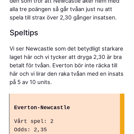
den som tror att Newcastle åker hem med
alla tre poängen så går tvåan just nu att
spela till strax över 2,30 gånger insatsen.
Speltips
Vi ser Newcastle som det betydligt starkare
laget här och vi tycker att dryga 2,30 är bra
betalt för tvåan. Everton bör inte räcka till
här och vi lirar den raka tvåan med en insats
på 5 av 10 units.
Everton-Newcastle
Vårt spel: 2
Odds: 2,35