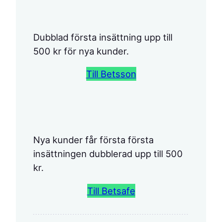
Dubblad första insättning upp till
500 kr för nya kunder.
Till Betsson
Nya kunder får första första
insättningen dubblerad upp till 500
kr.
Till Betsafe