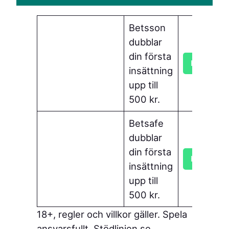
Betsson
dubblar
din första
Hämta bo
insättning
upp till
500 kr.
Betsafe
dubblar
din första
Hämta bo
insättning
upp till
500 kr.
18+, regler och villkor gäller. Spela
ansvarsfullt. Stödlinjen.se.