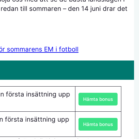
redan till sommaren – den 14 juni drar det
ör sommarens EM i fotboll
n första insättning upp
Hämta bonus
n första insättning upp
Hämta bonus