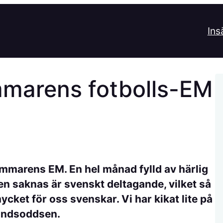
Ins
marens fotbolls-EM
mmarens EM. En hel månad fylld av härlig
en saknas är svenskt deltagande, vilket så
ycket för oss svenskar. Vi har kikat lite på
handsoddsen.