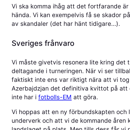
Vi ska komma ihåg att det fortfarande är 
hända. Vi kan exempelvis få se skador på 
av skandaler (det har hänt tidigare…).
Sveriges frånvaro
Vi måste givetvis resonera lite kring det 
deltagande i turneringen. När vi ser tillb
faktiskt inte ens var riktigt nära att vi t
Azerbajdzjan det definitiva kvittot på att
inte har i
fotbolls-EM
att göra.
Vi hoppas att en ny förbundskapten och li
underverk och att vi de kommande åren 
landslaget på plats. Men tills dess får vi