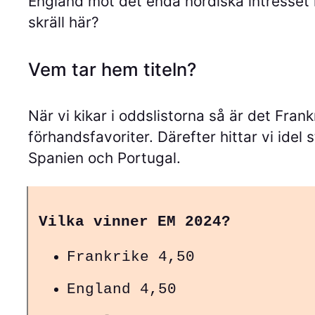
England mot det enda nordiska intresset i
skräll här?
Vem tar hem titeln?
När vi kikar i oddslistorna så är det Fran
förhandsfavoriter. Därefter hittar vi ide
Spanien och Portugal.
Vilka vinner EM 2024?
Frankrike 4,50
England 4,50