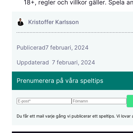
18+, regler och villkor gäller. Spela a
Kristoffer Karlsson
Publicerad
7 februari, 2024
7 februari, 2024
Prenumerera på våra speltips
Email
First name
Du får ett mail varje gång vi publicerar ett speltips. Vi lova