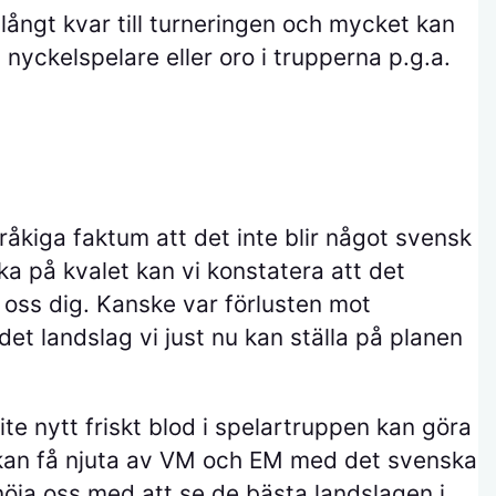
långt kvar till turneringen och mycket kan
nyckelspelare eller oro i trupperna p.g.a.
tråkiga faktum att det inte blir något svensk
aka på kvalet kan vi konstatera att det
og oss dig. Kanske var förlusten mot
 det landslag vi just nu kan ställa på planen
te nytt friskt blod i spelartruppen kan göra
kan få njuta av VM och EM med det svenska
 nöja oss med att se de bästa landslagen i