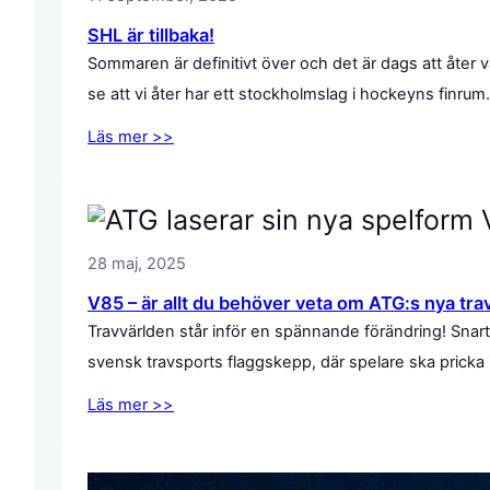
SHL är tillbaka!
Sommaren är definitivt över och det är dags att åte
se att vi åter har ett stockholmslag i hockeyns finrum
Läs mer >>
28 maj, 2025
V85 – är allt du behöver veta om ATG:s nya tra
Travvärlden står inför en spännande förändring! Snart
svensk travsports flaggskepp, där spelare ska pricka
Läs mer >>