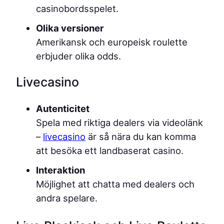
casinobordsspelet.
Olika versioner
Amerikansk och europeisk roulette
erbjuder olika odds.
Livecasino
Autenticitet
Spela med riktiga dealers via videolänk
–
livecasino
är så nära du kan komma
att besöka ett landbaserat casino.
Interaktion
Möjlighet att chatta med dealers och
andra spelare.