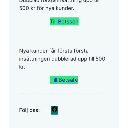
Dubblad första insättning upp till
500 kr för nya kunder.
Till Betsson
Nya kunder får första första
insättningen dubblerad upp till 500
kr.
Till Betsafe
F
Följ oss:
a
c