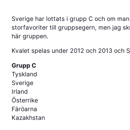
Sverige har lottats i grupp C och om man 
storfavoriter till gruppsegern, men jag sk
här gruppen.
Kvalet spelas under 2012 och 2013 och S
Grupp C
Tyskland
Sverige
Irland
Österrike
Färöarna
Kazakhstan