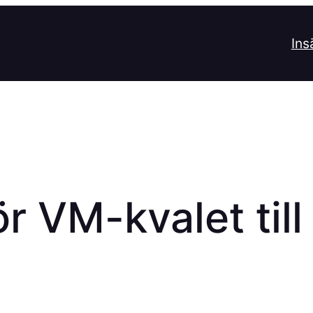
Ins
 VM-kvalet till 