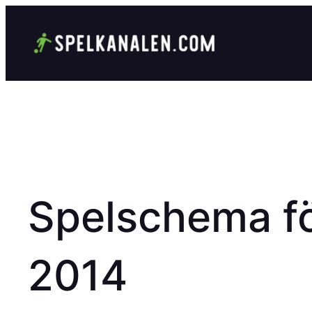
Hoppa
till
innehåll
Spelschema för
2014