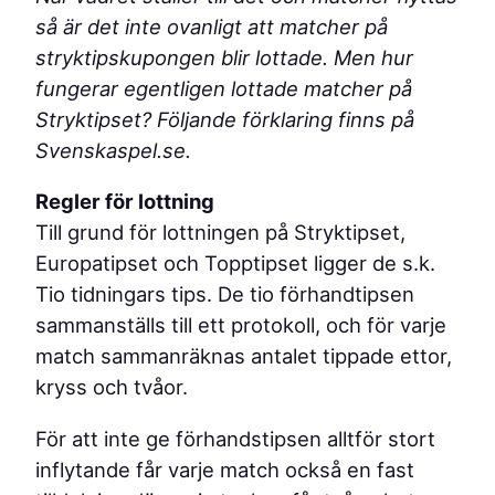
så är det inte ovanligt att matcher på
stryktipskupongen blir lottade
.
Men hur
fungerar egentligen lottade matcher på
Stryktipset? Följande förklaring finns på
Svenskaspel.se.
Regler för lottning
Till grund för lottningen på Stryktipset,
Europatipset och Topptipset ligger de s.k.
Tio tidningars tips. De tio förhandtipsen
sammanställs till ett protokoll, och för varje
match sammanräknas antalet tippade ettor,
kryss och tvåor.
För att inte ge förhandstipsen alltför stort
inflytande får varje match också en fast