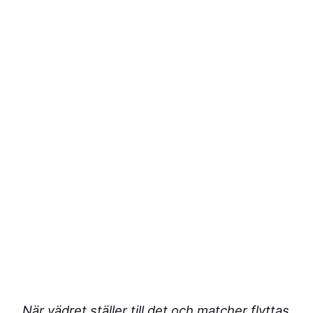
När vädret ställer till det och matcher flyttas