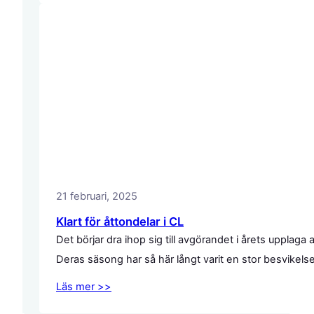
21 februari, 2025
Klart för åttondelar i CL
Det börjar dra ihop sig till avgörandet i årets uppl
Deras säsong har så här långt varit en stor besvikel
Läs mer >>