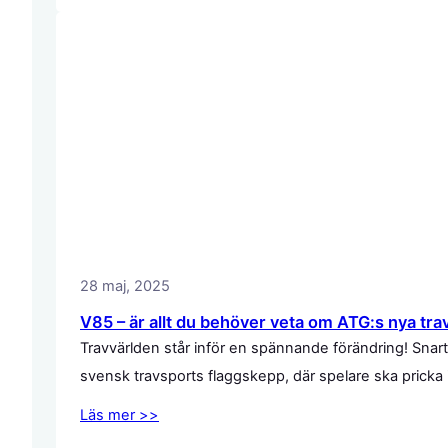
28 maj, 2025
V85 – är allt du behöver veta om ATG:s nya tra
Travvärlden står inför en spännande förändring! Snart
svensk travsports flaggskepp, där spelare ska pricka
Läs mer >>