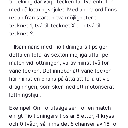
tilldelning där varje tecken får två enheter
med på lottningshjulet. Med andra ord finns
redan från starten två möjligheter till
tecknet 1, två till tecknet X och två till
tecknet 2.
Tillsammans med Tio tidningars tips ger
detta en total av sexton möjliga utfall per
match vid lottningen, varav minst två för
varje tecken. Det innebär att varje tecken
har minst en chans på åtta att falla ut vid
dragningen, som sker med ett motoriserat
lottningshjul.
Exempel: Om förutsägelsen för en match
enligt Tio tidningars tips är 6 ettor, 4 kryss
och 0 tvåor, så finns det 8 chanser av 16 för