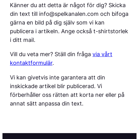
Känner du att detta är något för dig? Skicka
din text till info@spelkanalen.com och bifoga
gärna en bild på dig själv som vi kan
publicera i artikeln. Ange också t-shirtstorlek
i ditt mail.
Vill du veta mer? Ställ din fråga
via vårt
kontaktformulär
.
Vi kan givetvis inte garantera att din
inskickade artikel blir publicerad. Vi
förberhåller oss rätten att korta ner eller på
annat sätt anpassa din text.