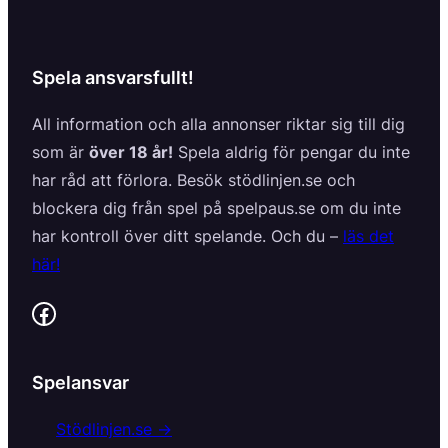
Spela ansvarsfullt!
All information och alla annonser riktar sig till dig
som är
över 18 år!
Spela aldrig för pengar du inte
har råd att förlora. Besök stödlinjen.se och
blockera dig från spel på spelpaus.se om du inte
har kontroll över ditt spelande. Och du –
läs det
här!
Facebook
Spelansvar
Stödlinjen.se →