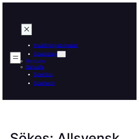
Hoppa
till
innehåll
Insättningsbonusar
Spelbolag
Betsson
Betsafe
Speltips
Spelteori
Sökes: Allsvensk