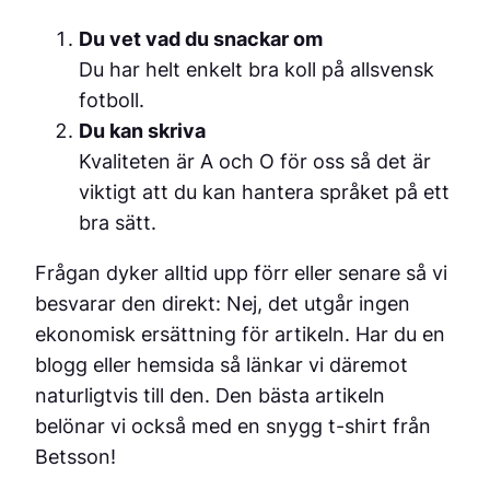
Du vet vad du snackar om
Du har helt enkelt bra koll på allsvensk
fotboll.
Du kan skriva
Kvaliteten är A och O för oss så det är
viktigt att du kan hantera språket på ett
bra sätt.
Frågan dyker alltid upp förr eller senare så vi
besvarar den direkt: Nej, det utgår ingen
ekonomisk ersättning för artikeln. Har du en
blogg eller hemsida så länkar vi däremot
naturligtvis till den. Den bästa artikeln
belönar vi också med en snygg t-shirt från
Betsson!