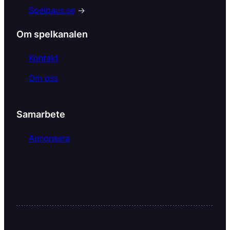
Spelpaus.se
→
Om spelkanalen
Kontakt
Om oss
Samarbete
Annonsera