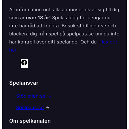
All information och alla annonser riktar sig till dig
som är
över 18 år!
Spela aldrig för pengar du
inte har råd att förlora. Besök stödlinjen.se och
blockera dig från spel på spelpaus.se om du inte
har kontroll över ditt spelande. Och du –
läs det
här!
F
a
c
Spelansvar
e
b
Stödlinjen.se →
o
Spelpaus.se
→
o
k
Om spelkanalen