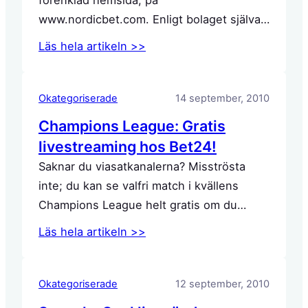
www.nordicbet.com. Enligt bolaget själva
så är den nya sidan snabbare, mer
Läs hela artikeln >>
överskådlig och användarvänlig, och
kundens egna spelintressen sätts i fokus.
Nordicbet.com har fått en helt ny design.
Okategoriserade
14 september, 2010
Vi har testat den ny sajten (visserligen
Champions League: Gratis
ganska snabbt) och vi gillar vad vi ser.
livestreaming hos Bet24!
Den…
Saknar du viasatkanalerna? Misströsta
inte; du kan se valfri match i kvällens
Champions League helt gratis om du
är/blir kund hos bet24. Hur funkar det?
Läs hela artikeln >>
Öppna ett konto hos bet24 Gör en
insättning på ditt spelkonto (valfri summa)
Sänd ett email till champions@bet24.com
Okategoriserade
12 september, 2010
med ditt användarnamn före kl. 15.00 på