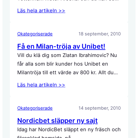
matchen helt gratis om du är medlem hos
Läs hela artikeln >>
Bet365. Matchen spelas 20.45 i kväll och
du kan se det heta londonderbyt gratis
och live på bet365.com. Även om det
Okategoriserade
18 september, 2010
förhöjer upplevelsen, så ställer Bet365
Få en Milan-tröja av Unibet!
inga…
Vill du klä dig som Zlatan Ibrahimovic? Nu
får alla som blir kunder hos Unibet en
Milantröja till ett värde av 800 kr. Allt du
behöver göra är att registrera dig och
Läs hela artikeln >>
lägga ett spel för 300 kr! Du följer väl våra
speltips på Facebook?
Okategoriserade
14 september, 2010
Nordicbet släpper ny sajt
Idag har NordicBet släppt en ny fräsch och
förenklad hemsida, på