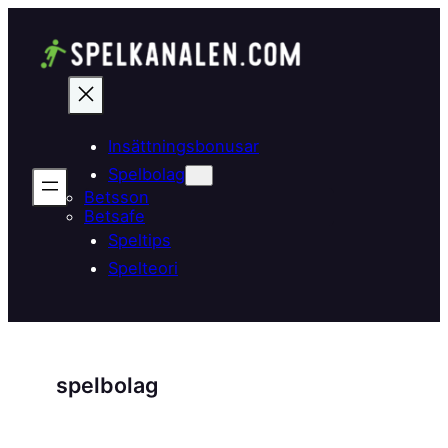
Hoppa
till
innehåll
Insättningsbonusar
Spelbolag
Betsson
Betsafe
Speltips
Spelteori
spelbolag