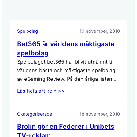
Spelbolag
19 november, 2010
Bet365 är världens mäktigaste
spelbolag
Spelbolaget bet365 har blivit utnämnt till
världens bästa och mäktigaste spelbolag
av eGaming Review. På den årliga listan
hittar vi också svenskbekantingarna
Läs hela artikeln >>
Unibet (plats 10) och Svenska Spel som
återfinns på plats 39. Rankingen baseras
på fem olika kriterier, bland annat
Okategoriserade
18 november, 2010
lönsamhet och varumärke. Och
Brolin gör en Federer i Unibets
lönsamheten lär vara ganska god – varje år
TV-reklam