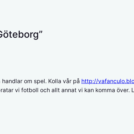
l Göteborg”
 handlar om spel. Kolla vår på
http://vafanculo.bl
atar vi fotboll och allt annat vi kan komma över. 