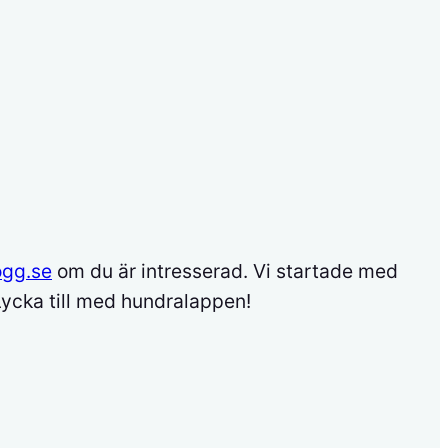
ogg.se
om du är intresserad. Vi startade med
Lycka till med hundralappen!