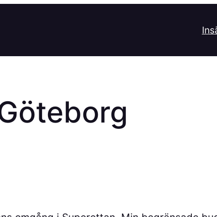
Ins
l Göteborg