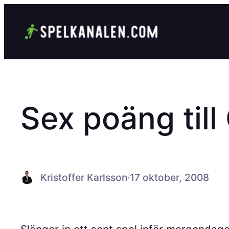
Hoppa
till
innehåll
Sex poäng til
Kristoffer Karlsson
·
17 oktober, 2008