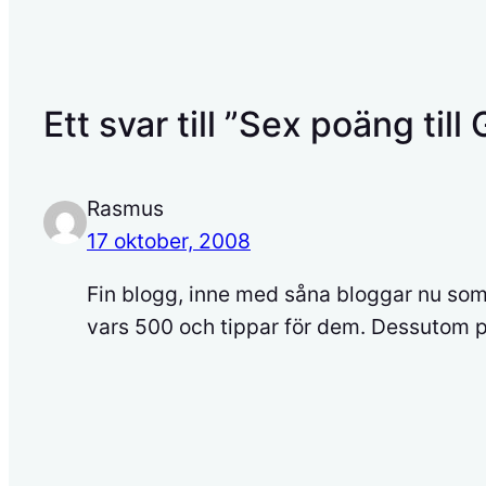
Ett svar till ”Sex poäng til
Rasmus
17 oktober, 2008
Fin blogg, inne med såna bloggar nu som
vars 500 och tippar för dem. Dessutom pr