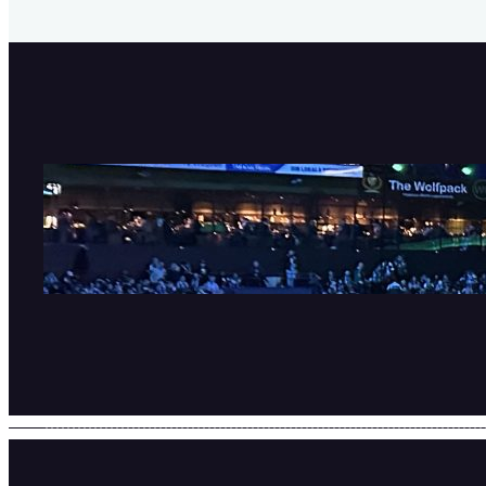
SHL är tillbaka!
11 september, 2025