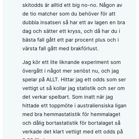
skitodds är alltid ett big no-no. Någon av
de tio matcher som du behöver för att
dubbla insatsen så har ett av lagen en bra
dag och sätter ett kryss, och då har du i
bästa fall gått ett par procent plus och i
värsta fall gått med brakförlust.
Jag kör ett lite liknande experiment som
övergått i något mer seriöst nu, och jag
spelar på ALLT. Hittar jag ett odds som ser
vettigt ut så kollar jag statistik och ser om
det verkar spelbart. Som inatt när jag
hittade ett toppmöte i australiensiska ligan
med bra hemmastatistik för hemmalaget
och dålig bortastatistik för bortalaget så
verkade det klart vettigt med ett odds på