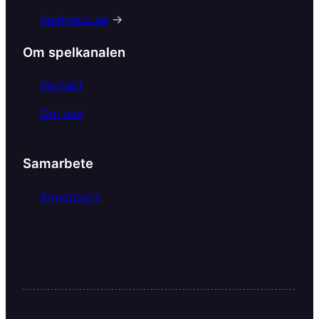
o
Spelpaus.se
→
o
k
Om spelkanalen
Kontakt
Om oss
Samarbete
Annonsera