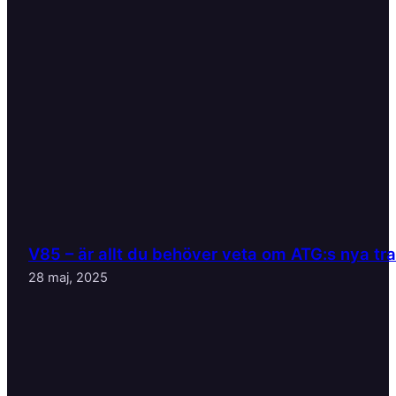
V85 – är allt du behöver veta om ATG:s nya tr
28 maj, 2025