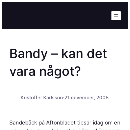
Hoppa
till
innehåll
Bandy – kan det
vara något?
Kristoffer Karlsson
·
21 november, 2008
Sandebäck på Aftonbladet tipsar idag om en