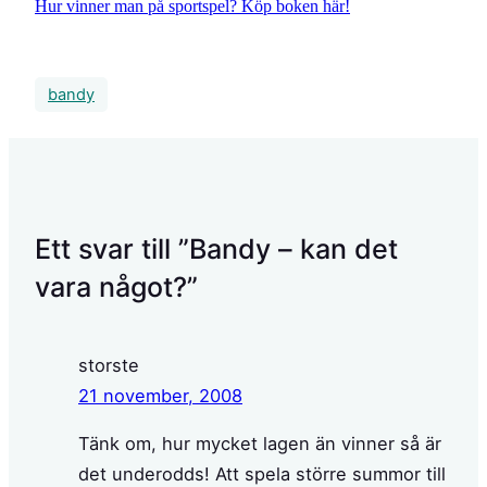
Hur vinner man på sportspel? Köp boken här!
bandy
Ett svar till ”Bandy – kan det
vara något?”
storste
21 november, 2008
Tänk om, hur mycket lagen än vinner så är
det underodds! Att spela större summor till