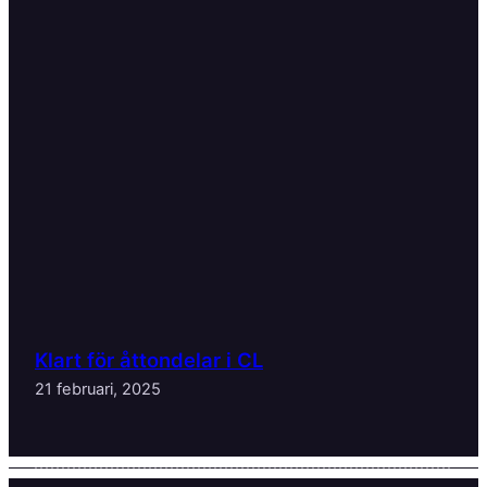
Klart för åttondelar i CL
21 februari, 2025