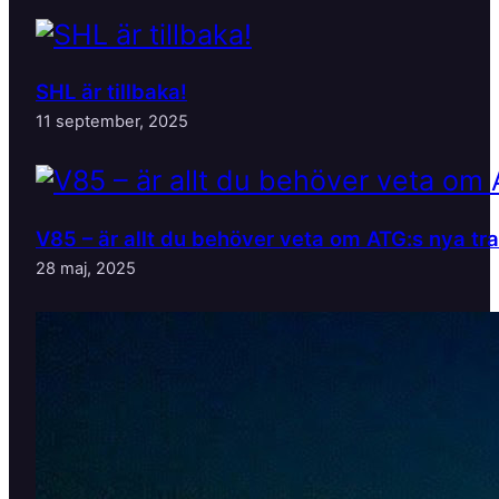
SHL är tillbaka!
11 september, 2025
V85 – är allt du behöver veta om ATG:s nya tr
28 maj, 2025