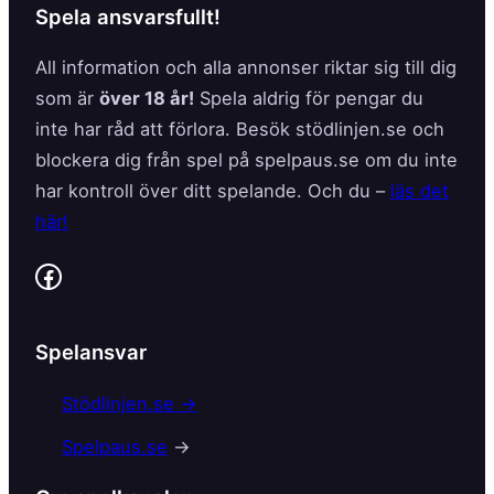
Spela ansvarsfullt!
All information och alla annonser riktar sig till dig
som är
över 18 år!
Spela aldrig för pengar du
inte har råd att förlora. Besök stödlinjen.se och
blockera dig från spel på spelpaus.se om du inte
har kontroll över ditt spelande. Och du –
läs det
här!
Facebook
Spelansvar
Stödlinjen.se →
Spelpaus.se
→