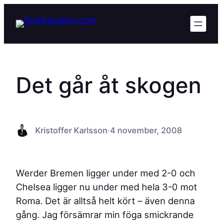
Hoppa
till
innehåll
Det går åt skogen
Kristoffer Karlsson
·
4 november, 2008
Werder Bremen ligger under med 2-0 och
Chelsea ligger nu under med hela 3-0 mot
Roma. Det är alltså helt kört – även denna
gång. Jag försämrar min föga smickrande