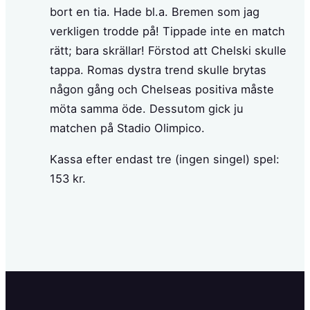
bort en tia. Hade bl.a. Bremen som jag
verkligen trodde på! Tippade inte en match
rätt; bara skrällar! Förstod att Chelski skulle
tappa. Romas dystra trend skulle brytas
någon gång och Chelseas positiva måste
möta samma öde. Dessutom gick ju
matchen på Stadio Olimpico.
Kassa efter endast tre (ingen singel) spel:
153 kr.