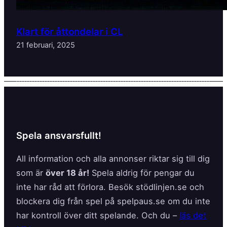
Klart för åttondelar i CL
21 februari, 2025
Spela ansvarsfullt!
All information och alla annonser riktar sig till dig
som är
över 18 år!
Spela aldrig för pengar du
inte har råd att förlora. Besök stödlinjen.se och
blockera dig från spel på spelpaus.se om du inte
har kontroll över ditt spelande. Och du –
läs det