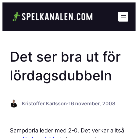
Hoppa
till
innehåll
Det ser bra ut för
lördagsdubbeln
Kristoffer Karlsson
·
16 november, 2008
Sampdoria leder med 2-0. Det verkar alltså