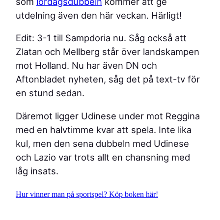
som
lördagsdubbeln
kommer att ge
utdelning även den här veckan. Härligt!
Edit: 3-1 till Sampdoria nu. Såg också att
Zlatan och Mellberg står över landskampen
mot Holland. Nu har även DN och
Aftonbladet nyheten, såg det på text-tv för
en stund sedan.
Däremot ligger Udinese under mot Reggina
med en halvtimme kvar att spela. Inte lika
kul, men den sena dubbeln med Udinese
och Lazio var trots allt en chansning med
låg insats.
Hur vinner man på sportspel? Köp boken här!