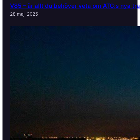
V85 – är allt du behöver veta om ATG:s nya tr
28 maj, 2025