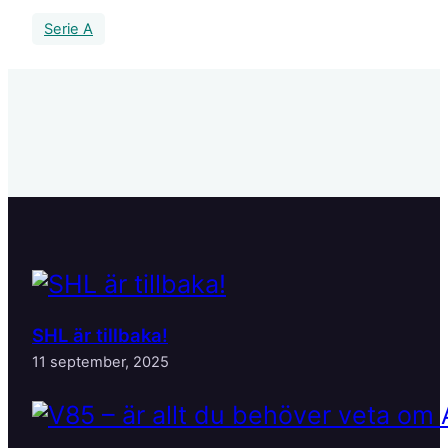
Serie A
SHL är tillbaka!
11 september, 2025