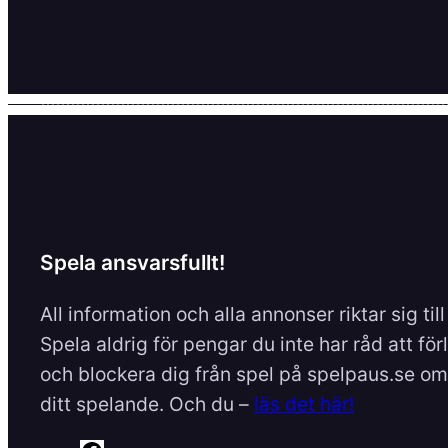
Spela ansvarsfullt!
All information och alla annonser riktar sig til
Spela aldrig för pengar du inte har råd att för
och blockera dig från spel på spelpaus.se om 
ditt spelande. Och du –
läs det här!