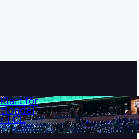
Klart för åttondelar i CL
21 februari, 2025