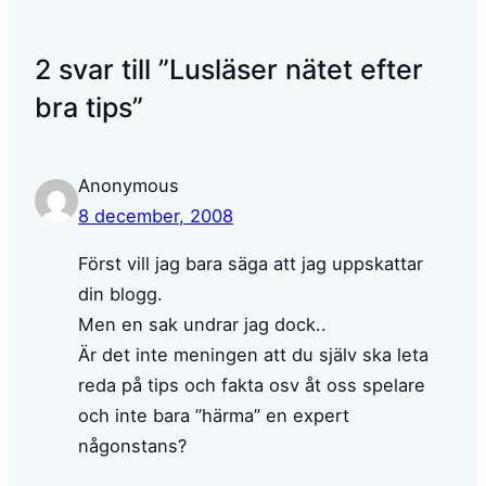
2 svar till ”Lusläser nätet efter
bra tips”
Anonymous
8 december, 2008
Först vill jag bara säga att jag uppskattar
din blogg.
Men en sak undrar jag dock..
Är det inte meningen att du själv ska leta
reda på tips och fakta osv åt oss spelare
och inte bara ”härma” en expert
någonstans?