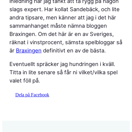
inledning har jag tänkt att ta rygg på någon
slags expert. Har kollat Sandebäck, och lite
andra tipsare, men känner att jag i det här
sammanhanget måste nämna bloggen
Braxingen. Om det här är en av Sveriges,
räknat i vinstprocent, sämsta spelbloggar så
är
Braxingen
definitivt en av de bästa.
Eventuellt spräcker jag hundringen i kväll.
Titta in lite senare så får ni vilket/vilka spel
valet föll på.
Dela på Facebook