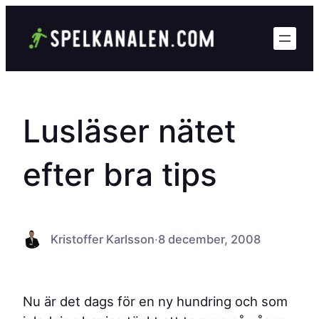
Hoppa
till
innehåll
Lusläser nätet
efter bra tips
Kristoffer Karlsson
·
8 december, 2008
Nu är det dags för en ny hundring och som