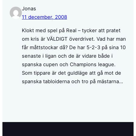
Jonas
11 december, 2008
Klokt med spel på Real – tycker att pratet
om kris är VÄLDIGT överdrivet. Vad har man
får måttstockar då? De har 5-2-3 på sina 10
senaste i ligan och de är vidare både i
spanska cupen och Champions league.
Som tippare är det guldläge att gå mot de
spanska tabloiderna och tro på mästarna…