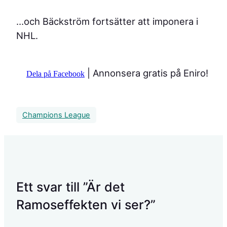
…och Bäckström fortsätter att imponera i
NHL.
| Annonsera gratis på Eniro!
Dela på Facebook
Champions League
Ett svar till ”Är det
Ramoseffekten vi ser?”