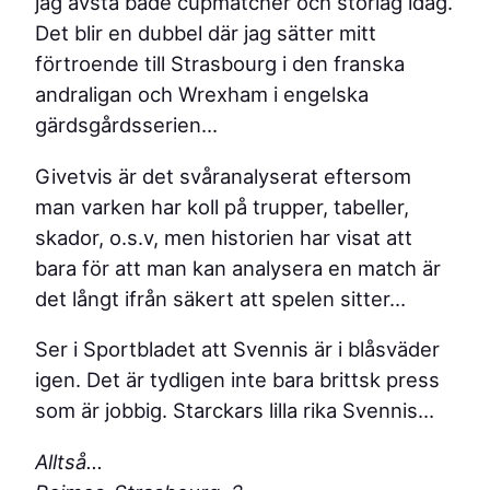
jag avstå både cupmatcher och storlag idag.
Det blir en dubbel där jag sätter mitt
förtroende till Strasbourg i den franska
andraligan och Wrexham i engelska
gärdsgårdsserien…
Givetvis är det svåranalyserat eftersom
man varken har koll på trupper, tabeller,
skador, o.s.v, men historien har visat att
bara för att man kan analysera en match är
det långt ifrån säkert att spelen sitter…
Ser i Sportbladet att Svennis är i blåsväder
igen. Det är tydligen inte bara brittsk press
som är jobbig. Starckars lilla rika Svennis…
Alltså…