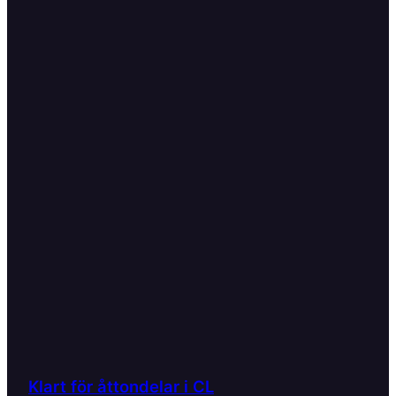
Klart för åttondelar i CL