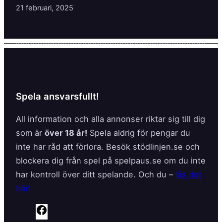
21 februari, 2025
Spela ansvarsfullt!
All information och alla annonser riktar sig till dig
som är
över 18 år!
Spela aldrig för pengar du
inte har råd att förlora. Besök stödlinjen.se och
blockera dig från spel på spelpaus.se om du inte
har kontroll över ditt spelande. Och du –
läs det
här!
F