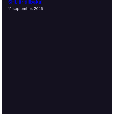
SHL är tillbaka!
11 september, 2025