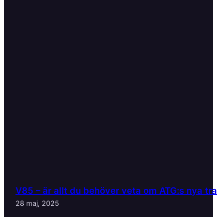
V85 – är allt du behöver veta om ATG:s nya tr
28 maj, 2025