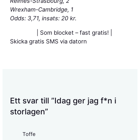
Reimes-Strasbourg, 2
Wrexham-Cambridge, 1
Odds: 3,71, insats: 20 kr.
| Som blocket – fast gratis!
|
Skicka gratis SMS via datorn
Ett svar till ”Idag ger jag f*n i
storlagen”
Toffe