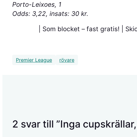
Porto-Leixoes, 1
Odds: 3,22, insats: 30 kr.
| Som blocket – fast gratis!
| Ski
Premier League
rövare
2 svar till ”Inga cupskrällar