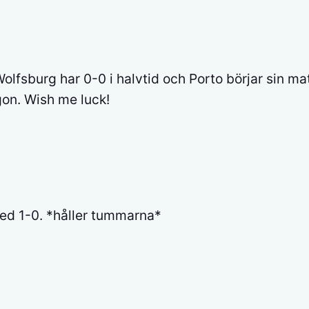
sburg har 0-0 i halvtid och Porto börjar sin mat
gon. Wish me luck!
ed 1-0. *håller tummarna*