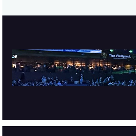
SHL är tillbaka!
11 september, 2025