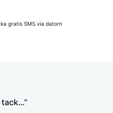
cka gratis SMS via datorn
, tack…”