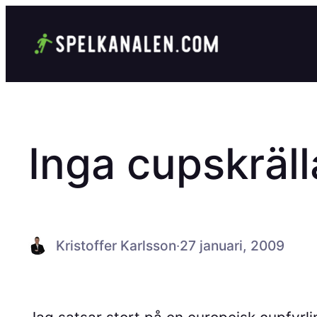
Hoppa
till
innehåll
Inga cupskräll
Kristoffer Karlsson
·
27 januari, 2009