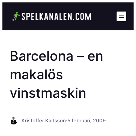
Hoppa
till
innehåll
Barcelona – en
makalös
vinstmaskin
Kristoffer Karlsson
·
5 februari, 2009