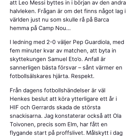
att Leo Messi byttes in i början av den andra
halvleken. Frågan är om det finns något lag i
världen just nu som skulle rå på Barca
hemma på Camp Nou…
I ledning med 2-0 väljer Pep Guardiola, med
fem minuter kvar av matchen, att byta in
skyttekungen Samuel Eto’o. Anfall är
sannerligen bästa försvar – sånt värmer en
fotbollsälskares hjärta. Respekt.
Från dagens fotbollshändelser är väl
Henkes beslut att köra ytterligare ett år i
HIF och Gerrards skada de största
snackisarna. Jag konstaterar också att Ola
Toivonen, precis som Elm, har fått en
flygande start på proffslivet. Målskytt i dag