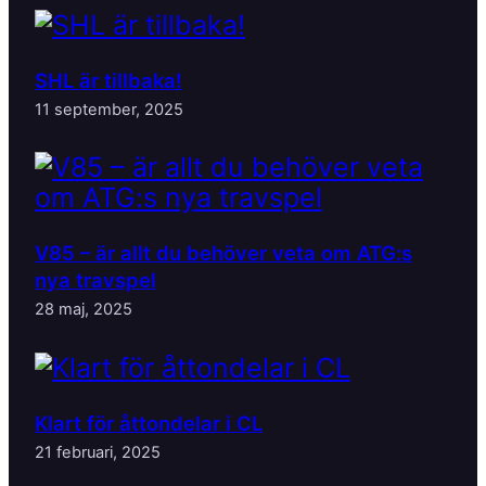
SHL är tillbaka!
11 september, 2025
V85 – är allt du behöver veta om ATG:s
nya travspel
28 maj, 2025
Klart för åttondelar i CL
21 februari, 2025