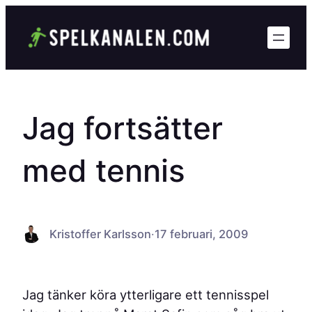
Hoppa
till
innehåll
Jag fortsätter
med tennis
Kristoffer Karlsson
·
17 februari, 2009
Jag tänker köra ytterligare ett tennisspel