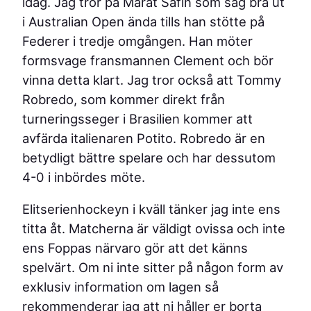
idag. Jag tror på Marat Safin som såg bra ut
i Australian Open ända tills han stötte på
Federer i tredje omgången. Han möter
formsvage fransmannen Clement och bör
vinna detta klart. Jag tror också att Tommy
Robredo, som kommer direkt från
turneringsseger i Brasilien kommer att
avfärda italienaren Potito. Robredo är en
betydligt bättre spelare och har dessutom
4-0 i inbördes möte.
Elitserienhockeyn i kväll tänker jag inte ens
titta åt. Matcherna är väldigt ovissa och inte
ens Foppas närvaro gör att det känns
spelvärt. Om ni inte sitter på någon form av
exklusiv information om lagen så
rekommenderar jag att ni håller er borta