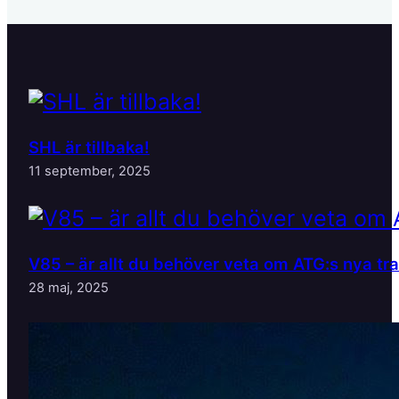
SHL är tillbaka!
11 september, 2025
V85 – är allt du behöver veta om ATG:s nya tr
28 maj, 2025