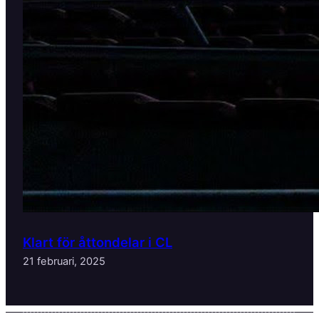
Klart för åttondelar i CL
21 februari, 2025