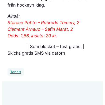
från hockeyn idag.
Alltså:
Starace Potito – Robredo Tommy, 2
Clement Arnaud – Safin Marat, 2
Odds: 1,86, insats: 20 kr.
| Som blocket – fast gratis!
|
Skicka gratis SMS via datorn
Tennis