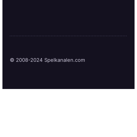
© 2008-2024 Spelkanalen.com