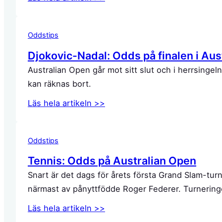
Oddstips
Djokovic-Nadal: Odds på finalen i Aus
Australian Open går mot sitt slut och i herrsingel
kan räknas bort.
Läs hela artikeln >>
Oddstips
Tennis: Odds på Australian Open
Snart är det dags för årets första Grand Slam-turne
närmast av pånyttfödde Roger Federer. Turneringen
Läs hela artikeln >>