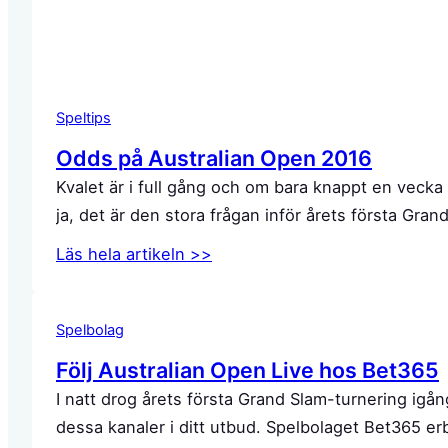
Speltips
Odds på Australian Open 2016
Kvalet är i full gång och om bara knappt en vecka
ja, det är den stora frågan inför årets första Gran
Läs hela artikeln >>
Spelbolag
Följ Australian Open Live hos Bet365
I natt drog årets första Grand Slam-turnering igån
dessa kanaler i ditt utbud. Spelbolaget Bet365 er