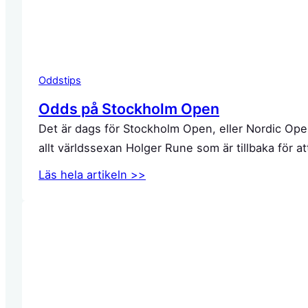
Oddstips
Odds på Stockholm Open
Det är dags för Stockholm Open, eller Nordic Ope
allt världssexan Holger Rune som är tillbaka för att
Läs hela artikeln >>