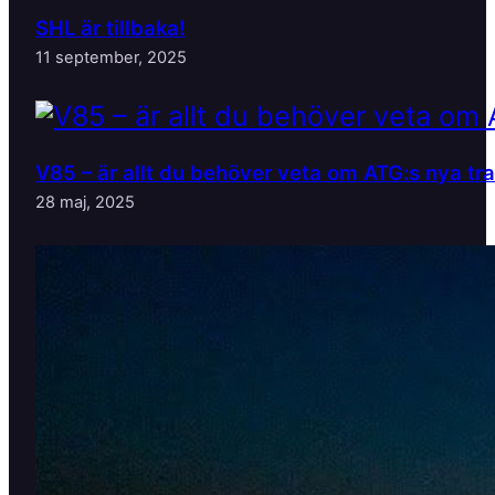
SHL är tillbaka!
11 september, 2025
V85 – är allt du behöver veta om ATG:s nya tr
28 maj, 2025