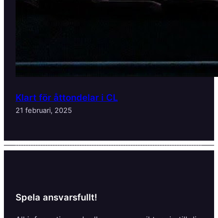
Klart för åttondelar i CL
21 februari, 2025
Spela ansvarsfullt!