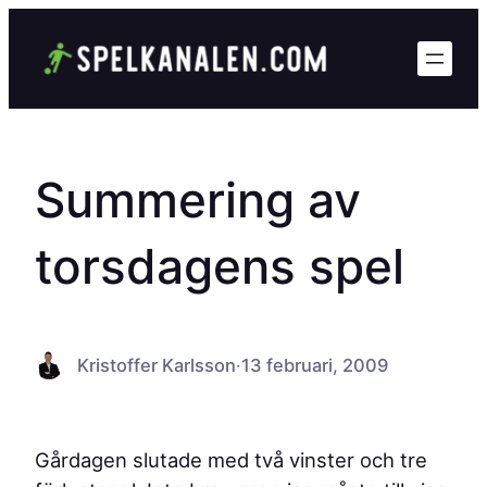
Hoppa
till
innehåll
Summering av
torsdagens spel
Kristoffer Karlsson
·
13 februari, 2009
Gårdagen slutade med två vinster och tre